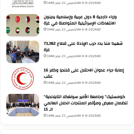
الخميس 23 صفر 1448AH 6-8-2026AD
وزراء خارجية 8 دول عربية وإسلامية يدينون
الانتهاكات الإسرائيلية المتواصلة في غزة
الخميس 23 صفر 1448AH 6-8-2026AD
73,382 شهيدا منذ بدء حرب الإبادة على قطاع
غزة
الخميس 23 صفر 1448AH 6-8-2026AD
16 إصابة جراء عدوان الاحتلال على قلنديا وكفر
عقب
الخميس 23 صفر 1448AH 6-8-2026AD
“كومستيك” وجامعة الأمير سونغكلا التايلاندية
تنظمان معرض ومؤتمر المنتجات الحلال العالمي
الـ 15
الخميس 23 صفر 1448AH 6-8-2026AD