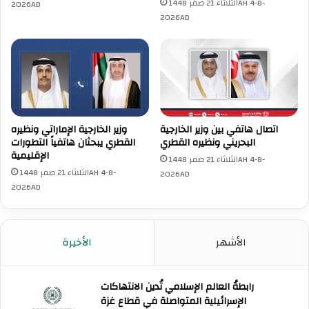
الثلاثاء 21 صفر 1448AH 4-8-
2026AD
2026AD
اتصال هاتفي بين وزير الخارجية
وزير الخارجية الإماراتي ونظيره
البحريني ونظيره القطري
القطري يبحثان هاتفياً التطورات
الإقليمية
الثلاثاء 21 صفر 1448AH 4-8-
الثلاثاء 21 صفر 1448AH 4-8-
2026AD
2026AD
الأشهر
الأخيرة
رابطةُ العالم الإسلامي تُدين الانتهاكات
الإسرائيلية المتواصلة في قطاع غزة