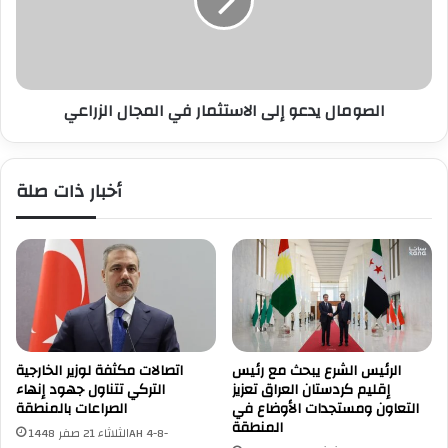
في
المجال
الزراعي
الصومال يدعو إلى الاستثمار في المجال الزراعي
أخبار ذات صلة
الرئيس الشرع يبحث مع رئيس
اتصالات مكثفة لوزير الخارجية
إقليم كردستان العراق تعزيز
التركي تتناول جهود إنهاء
التعاون ومستجدات الأوضاع في
الصراعات بالمنطقة
المنطقة
الثلاثاء 21 صفر 1448AH 4-8-