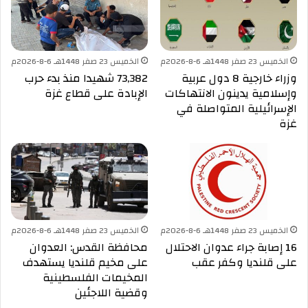
الخميس 23 صفر 1448هـ 6-8-2026م
الخميس 23 صفر 1448هـ 6-8-2026م
وزراء خارجية 8 دول عربية
73,382 شهيدا منذ بدء حرب
وإسلامية يدينون الانتهاكات
الإبادة على قطاع غزة
الإسرائيلية المتواصلة في
غزة
الخميس 23 صفر 1448هـ 6-8-2026م
الخميس 23 صفر 1448هـ 6-8-2026م
16 إصابة جراء عدوان الاحتلال
محافظة القدس: العدوان
على قلنديا وكفر عقب
على مخيم قلنديا يستهدف
المخيمات الفلسطينية
وقضية اللاجئين