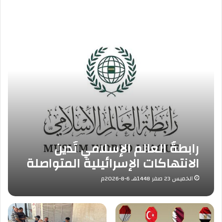
رابطةُ العالم الإسلامي تُدين
الانتهاكات الإسرائيلية المتواصلة
في قطاع غزة
الخميس 23 صفر 1448هـ 6-8-2026م