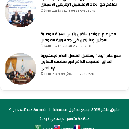
تفاهم مع اتحاد الإعلاميين الإفريقي الآسيوي
الأربعاء 15 صفر 1448AH 29-7-2026AD
مدير عام “يونا” يستقبل رئيس الهيئة الوطنية
للاجئين والنازحين في جمهورية الصومال
الأحد 12 صفر 1448AH 26-7-2026AD
مدير عام “يونا” يستقبل القنصل العام لجمهورية
العراق المندوب الدائم لدى منظمة التعاون
الإسلامي
الأربعاء 8 صفر 1448AH 22-7-2026AD
© حقوق النشر 2026، جميع الحقوق محفوظة |
اتحاد وكالات أنباء دول
منظمة التعاون الإسلامي ( يونا )