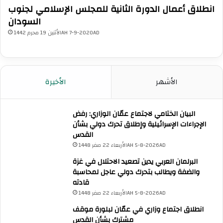
​انطلاق أعمال الدورة الثانية للمجلس الإسلامي لجنوب
السودان
الأثنين 19 محرم 1442AH 7-9-2020AD
الأشهر
الأخيرة
البيان الختامي لاجتماع عمّان الوزاري: رفض
الإجراءات الإسرائيلية وإطلاق تحرك دولي بشأن
القدس
الأربعاء 22 صفر 1448AH 5-8-2026AD
البرلمان العربي يدين تصعيد الاحتلال في غزة
والضفة ويطالب بتحرك دولي عاجل لمحاسبة
قادته
الأربعاء 22 صفر 1448AH 5-8-2026AD
انطلاق اجتماع وزاري في عمّان لبلورة موقف
مشترك بشأن القدس