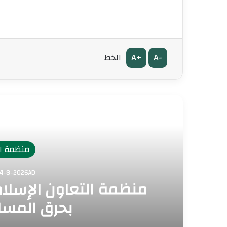
A+
A-
الخط
أق
منظمة ال
الثلاثاء 21 صفر 4-8-2026AD
منظمة التعاون الإسلا
بحرق المسا