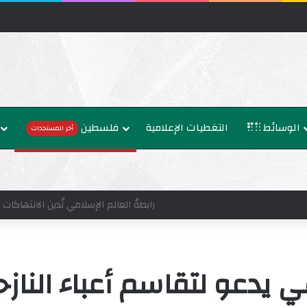
الوسائط
التغطيات الإعلامية
فلسطين
أخر المستجدات
وزراء خارجية 8 دول عربية وإسلامية يدينون الانتهاكات الإسرائيلية المتواصلة في غزة
ي يدعو لتقاسم أعباء النازح