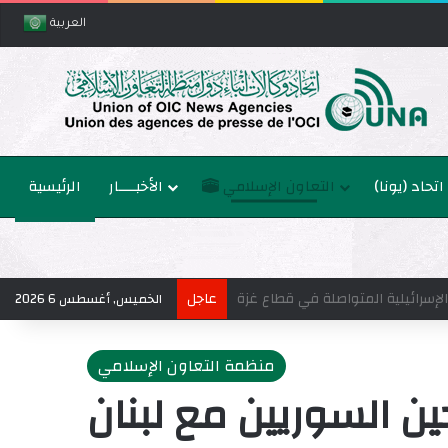
العربية
اتحاد (يونا)
التعاون الإسلامي
الأخبــــار
الرئيسية
عاجل
الخميس, أغسطس 6 2026
منظمة التعاون الإسلامي
ين السوريين مع لبنان