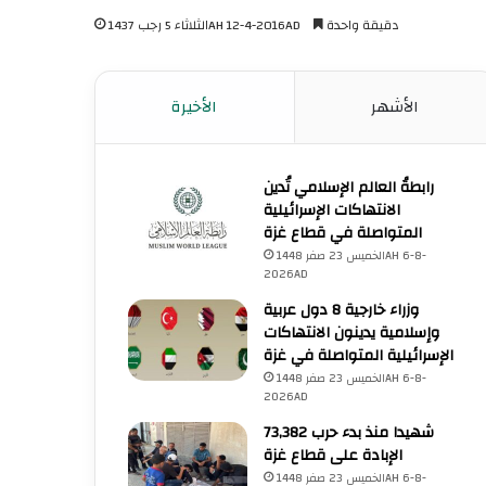
دقيقة واحدة
الثلاثاء 5 رجب 1437AH 12-4-2016AD
الأشهر
الأخيرة
رابطةُ العالم الإسلامي تُدين
الانتهاكات الإسرائيلية
المتواصلة في قطاع غزة
الخميس 23 صفر 1448AH 6-8-
2026AD
وزراء خارجية 8 دول عربية
وإسلامية يدينون الانتهاكات
الإسرائيلية المتواصلة في غزة
الخميس 23 صفر 1448AH 6-8-
2026AD
73,382 شهيدا منذ بدء حرب
الإبادة على قطاع غزة
الخميس 23 صفر 1448AH 6-8-