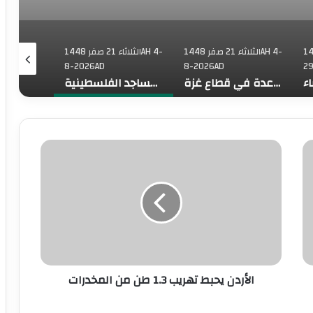
فر 1448AH
الثلاثاء 21 صفر 1448AH 4-
الثلاثاء 21 صفر 1448AH 4-
8-2026AD
8-2026AD
29
منظمة التعاون الإسلامي تدين الجرائم الإسرائيلية المتصاعدة في قطاع غزة
منظمة التعاون الإسلامي تدين جرائم المستعمرين بحرق المساجد الفلسطينية
منظمة التعاون الإسلامي تدين العدوان الإسرائيلي على مخيم قلنديا وتحذر من محاولات تصفية قضية اللاجئين
حاد
الأردن
بي
يحبط
وي
تهريب
يق
1.3
اء
طن
ين
من
ين
المخدرات
ن
رة
الأردن يحبط تهريب 1.3 طن من المخدرات