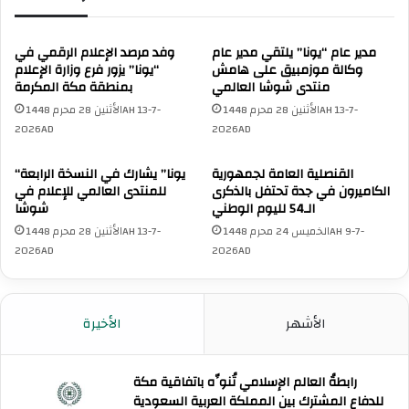
مدير عام “يونا” يلتقي مدير عام
وفد مرصد الإعلام الرقمي في
وكالة موزمبيق على هامش
“يونا” يزور فرع وزارة الإعلام
منتدى شوشا العالمي
بمنطقة مكة المكرمة
الأثنين 28 محرم 1448AH 13-7-
الأثنين 28 محرم 1448AH 13-7-
2026AD
2026AD
القنصلية العامة لجمهورية
“يونا” يشارك في النسخة الرابعة
الكاميرون في جدة تحتفل بالذكرى
للمنتدى العالمي للإعلام في
الـ54 لليوم الوطني
شوشا
الخميس 24 محرم 1448AH 9-7-
الأثنين 28 محرم 1448AH 13-7-
2026AD
2026AD
الأشهر
الأخيرة
رابطةُ العالم الإسلامي تُنوِّه باتفاقية مكة
للدفاع المشترك بين المملكة العربية السعودية