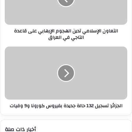
على
قاعدة
التاجي
في
التعاون الإسلامي تدين الهجوم الإرهابي على قاعدة
العراق
التاجي في العراق
الجزائر:
تسجيل
132
حالة
جديدة
بفيروس
كورونا
و9
وفيات
الجزائر: تسجيل 132 حالة جديدة بفيروس كورونا و9 وفيات
أخبار ذات صلة