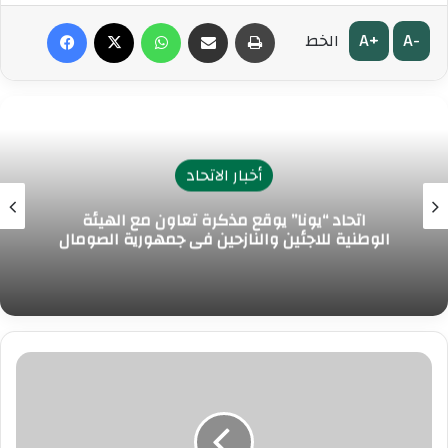
طباعة
مشاركة عبر البريد
واتساب
‫X
فيسبوك
A+
A-
الخط
أخبار الاتحاد
اتحاد “يونا” يوقع مذكرة تعاون مع الهيئة
الوطنية للاجئين والنازحين في جمهورية الصومال
التعاون
الإسلامي
تدين
الهجوم
الإرهابي