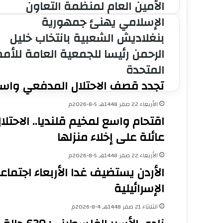
الأمين العام لمنظمة التعاون
ا
ل
الإسلامي يهنئ جمهورية
أ
الخميس 23 صفر 1448هـ 6-8-2026م
بنغلاديش الشعبية بانتخاب خليل
م
ي
الرحمن رئيسا للجمعية العامة للأمم
ن
المتحدة
ا
ل
تجدد قصف الاحتلال المدفعي واست
الخميس 23 صفر 1448هـ 6-8-2026م
ع
الاحتلال يواصل عدوانه على مخيم قلنديا 
ا
الأربعاء 22 صفر 1448هـ 5-8-2026م
م
اقتحام واسع لمخيم قلنديا.. الاحتل
ل
م
عائلة على إخلاء منزلها
ن
الخميس 23 صفر 1448هـ 6-8-2026م
ظ
الأربعاء 22 صفر 1448هـ 5-8-2026م
م
الأردن يستضيف غدا الأربعاء اجتماعا
ة
ا
الإسرائيلية
ل
الخميس 23 صفر 1448هـ 6-8-2026م
ت
الثلاثاء 21 صفر 1448هـ 4-8-2026م
ع