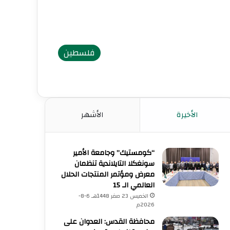
فلسطين
الأخيرة
الأشهر
“كومستيك” وجامعة الأمير
سونغكلا التايلاندية تنظمان
معرض ومؤتمر المنتجات الحلال
العالمي الـ 15
الخميس 23 صفر 1448هـ 6-8-
2026م
محافظة القدس: العدوان على