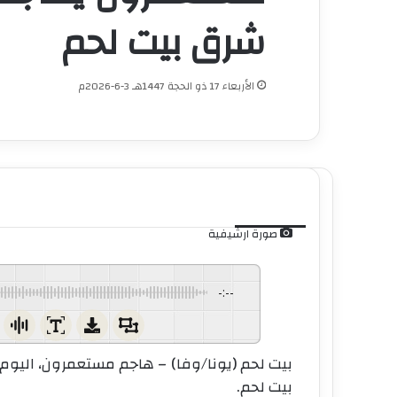
شرق بيت لحم
الأربعاء 17 ذو الحجة 1447هـ 3-6-2026م
صورة ارشيفية
-:--
بيت لحم (يونا/وفا) – هاجم مستعمرون، اليوم 
بيت لحم
.