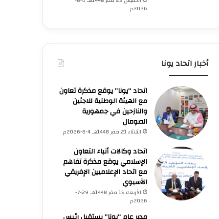
الخميس 23 صفر 1448هـ 6-8-
2026م
أخبار اتحاد يونا
اتحاد “يونا” يوقع مذكرة تعاون
مع الهيئة الوطنية للاجئين
والنازحين في جمهورية
الصومال
الثلاثاء 21 صفر 1448هـ 4-8-2026م
اتحاد وكالات أنباء التعاون
الإسلامي يوقع مذكرة تفاهم
مع اتحاد الإعلاميين الإفريقي
الآسيوي
الأربعاء 15 صفر 1448هـ 29-7-
2026م
مدير عام “يونا” يستقبل رئيس