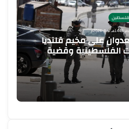
لسطين
دوان على مخيم قلنديا
 الفلسطينية وقضية
لاجئين
محافظة القدس: العدوان على مخيم قلنديا يستهدف المخيمات الفلسطينية وقضية اللاجئين
الرئاسة الفلسطينية تدين وتحذر الاحتلال من استمرار حربه الشاملة على الشعب الفلسطيني