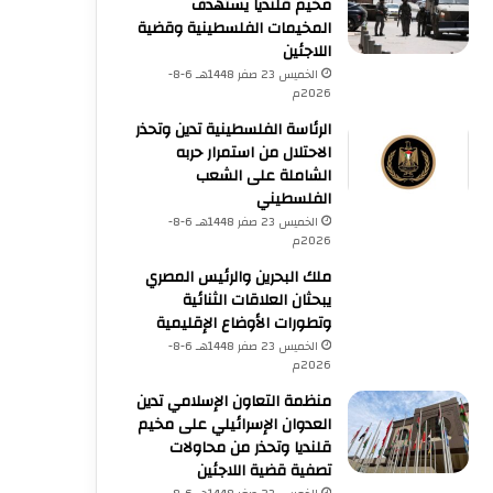
مخيم قلنديا يستهدف
المخيمات الفلسطينية وقضية
اللاجئين
الخميس 23 صفر 1448هـ 6-8-
2026م
الرئاسة الفلسطينية تدين وتحذر
الاحتلال من استمرار حربه
الشاملة على الشعب
الفلسطيني
الخميس 23 صفر 1448هـ 6-8-
2026م
ملك البحرين والرئيس المصري
يبحثان العلاقات الثنائية
وتطورات الأوضاع الإقليمية
الخميس 23 صفر 1448هـ 6-8-
2026م
منظمة التعاون الإسلامي تدين
العدوان الإسرائيلي على مخيم
قلنديا وتحذر من محاولات
تصفية قضية اللاجئين