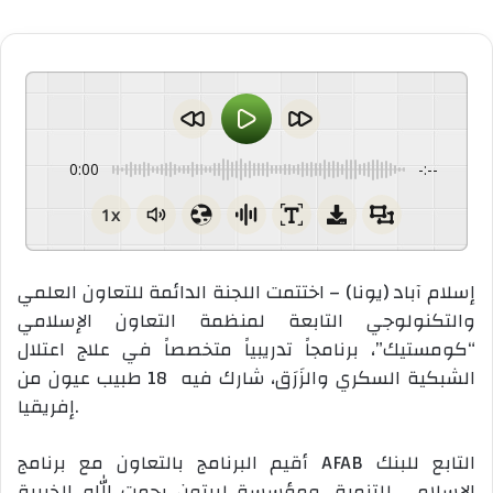
0:00
-:--
1x
إسلام آباد (يونا) – اختتمت اللجنة الدائمة للتعاون العلمي
والتكنولوجي التابعة لمنظمة التعاون الإسلامي
“كومستيك”، برنامجاً تدريبياً متخصصاً في علاج اعتلال
الشبكية السكري والزَرَق، شارك فيه 18 طبيب عيون من
إفريقيا.
أقيم البرنامج بالتعاون مع برنامج AFAB التابع للبنك
الإسلامي للتنمية، ومؤسسة ليبتون رحمت الله الخيرية