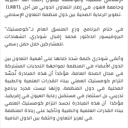
(LRBT)، وجامعة لاهور، في إطار التعاون الدولي من أجل
تطوير الرعاية الصحية بين دول منظمة التعاون الإسلامي.
في ختام البرنامج، وزع المنسق العام لـ”كومستيك”
البروفيسور الدكتور محمد إقبال شودري، الشهادات
للمشاركين خلال حفل رسمي.
وألقى شودري كلمة شدد خلالها على أهمية التعاون بين
الدول الأعضاء في المنظمة لمواجهة التحديات المشتركة
في مجال الصحة العامة، مؤكداً أن هذه المبادرة تُجسّد
التزام كومستيك العملي ببناء القدرات العلمية والطبية
المحلية في دول المنظمة، وإنها ليست مجرد برنامج
تدريبي، بل استثمار في مستقبل رعاية العيون في إفريقيا،
مؤكدا أن هذه المبادرة تجسد التزام كومستيك العلمي
ببناء القدرات العلمية والطبية وتأكيد على ريادة المنظمة
في تعزيز التعاون والثقة بين الدول النامية.