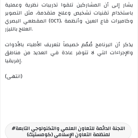
يشار إلى أن المشاركين تلقوا تدريبات نظرية وعملية
باستخدام تقنيات تشخيص وعلاج متقدمة، مثل التصوير
المقطعي البصري (OCT)، وكاميرات قاع العين، وأنظمة
العلاج بالليزر.
يذكر أن البرنامج صُمّم خصيصاً لتعريف الأطباء بالأدوات
والإجراءات التي لا تتوفر عادة في العديد من مناطق
إفريقيا.
(انتهى)
اللجنة الدائمة للتعاون العلمي والتكنولوجي التابعة
لمنظمة التعاون الإسلامي (كومستيك)