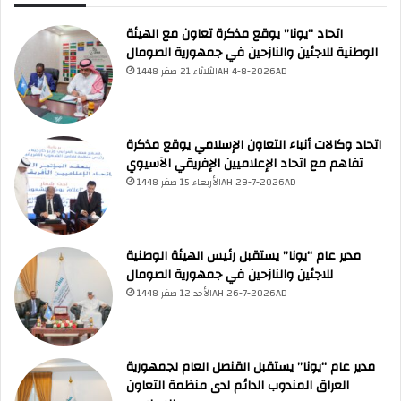
اتحاد “يونا” يوقع مذكرة تعاون مع الهيئة
الوطنية للاجئين والنازحين في جمهورية الصومال
الثلاثاء 21 صفر 1448AH 4-8-2026AD
اتحاد وكالات أنباء التعاون الإسلامي يوقع مذكرة
تفاهم مع اتحاد الإعلاميين الإفريقي الآسيوي
الأربعاء 15 صفر 1448AH 29-7-2026AD
مدير عام “يونا” يستقبل رئيس الهيئة الوطنية
للاجئين والنازحين في جمهورية الصومال
الأحد 12 صفر 1448AH 26-7-2026AD
مدير عام “يونا” يستقبل القنصل العام لجمهورية
العراق المندوب الدائم لدى منظمة التعاون