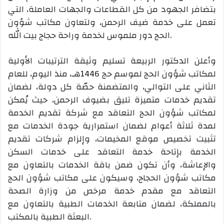
بتضافر الجهود من كل القطاعات والجهات العاملة، التي
تعمل على خدمة ضيف الرحمن، ولتعاون مكاتب شؤون
الحج دور ملموس لخدمة وراحة حجاج بيت الله.
وأعلن الدكتور الربيعة تسليم وثيقة الترتيبات الأولية
لمكاتب شؤون الحج لموسم حج 1446هـ، منذ اليوم، للعام
الثاني على التوالي، والمتضمنة حصّة كل دولة، لضمان
تقديم خدمات متميزة تليق بضيوف الرحمن، حيث يُمكن
لمكاتب شؤون الحج التعاقد مع شركة تقديم الخدمة
لمدة ثلاثة أعوام لضمان استمرارية جودة الخدمات مع
تثبيت تخصيص موقع المخيمات، وإلزام شركات تقديم
الخدمة بإتاحة خدمة التعاقد على خدمات السكن
والإعاشة، وأن تكون ضمن باقة الخدمات بالتعاون مع
مكاتب شؤون الحجاج، وسيكون على مكاتب شؤون الحج
التعاقد مع مقدم خدمة مرخص من وزارة الصحة
بالمملكة، لضمان متابعة الخدمات الطبية بالتعاون مع
البعثة الطبية بالمكتب.