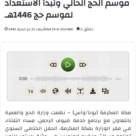
موسم الحج الحالي وتبدأ الاستعداد
لموسم حج 1446هـ
2 دقائق
الأربعاء 13 ذو الحجة 1445AH 19-6-2024AD
0:00
-:--
1x
مكة المكرمة (يونا/واس) – نظمت وزارة الحج والعمرة
بالتعاون مع برنامج خدمة ضيوف الرحمن، مساء الثلاثاء،
في مقر الوزارة بمكة المكرمة، الحفل الختامي السنوي