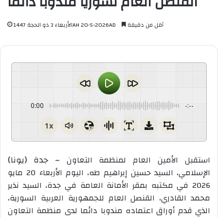
القنصل العام لسوريا مندوبا دائما
أقل من دقيقة
الأربعاء 3 ذو الحجة 1447AH 20-5-2026AD
0:00
-:--
1x
جدة (يونا) –
الإسلامي، السيد حسين إبراهيم طه، اليوم الأربعاء 20 مايو
2026 في مكتبه بمقر الأمانة العامة في جدة، السيد نذير
محمد القادري، القنصل العام للجمهورية العربية السورية،
الذي قدم أوراق اعتماده مندوبا دائما لدى منظمة التعاون