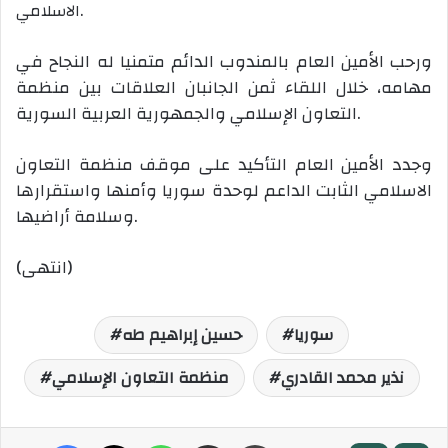
الاسلامي. ‎
ورحب الأمين العام بالمندوب الدائم متمنيا له النجاح في
مهامه، خلال اللقاء ثمن الجانبان العلاقات بين منظمة
التعاون الإسلامي والجمهورية العربية السورية.
وجدد الأمين العام التأكيد على موقف منظمة التعاون
الاسلامي الثابت الداعم لوحدة سوريا وأمنها واستقرارها
وسلامة أراضيها.
(انتهى)
سوريا
حسين إبراهيم طه
نذير محمد القادري
منظمة التعاون الإسلامي
طباعة
مشاركة عبر البريد
واتساب
‫X
فيسبوك