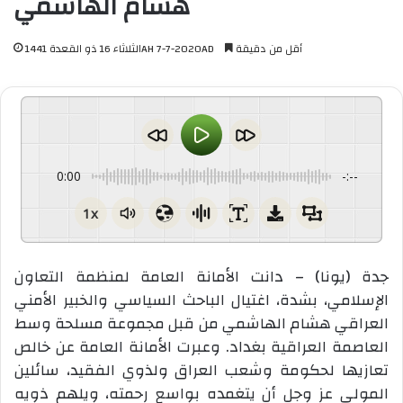
هشام الهاشمي
أقل من دقيقة
الثلاثاء 16 ذو القعدة 1441AH 7-7-2020AD
0:00
-:--
1x
جدة (يونا) – دانت الأمانة العامة لمنظمة التعاون
الإسلامي، بشدة، اغتيال الباحث السياسي والخبير الأمني
العراقي هشام الهاشمي من قبل مجموعة مسلحة وسط
العاصمة العراقية بغداد. وعبرت الأمانة العامة عن خالص
تعازيها لحكومة وشعب العراق ولذوي الفقيد، سائلين
المولى عز وجل أن يتغمده بواسع رحمته، ويلهم ذويه