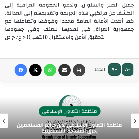
جميل الصبر والسلوان. وتدعو الحكومة العراقية إلى
الكشف عن مرتكبي هذه الجريمة وتقديمهم إلى العدالة.
كما أكدت الأمانة العامة مجددا وقوفها وتضامنها مع
جمهورية العراق في تصديها للعنف وفي جهودها
لتحقيق الأمن والاستقرار. ((انتهى)) ح ع/ ح ص
طباعة
مشاركة عبر البريد
واتساب
‫X
فيسبوك
A+
A-
الخط
منظمة التعاون الإسلامي
منظمة التعاون الإسلامي تدين جرائم المستعمرين
بحرق المساجد الفلسطينية