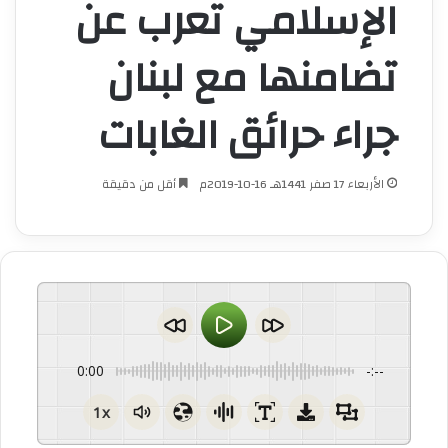
الإسلامي تعرب عن
تضامنها مع لبنان
جراء حرائق الغابات
الأربعاء 17 صفر 1441هـ 16-10-2019م
أقل من دقيقة
0:00
-:--
1x