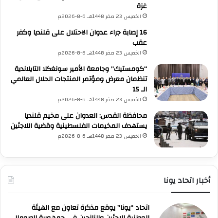
غزة
الخميس 23 صفر 1448هـ 6-8-2026م
16 إصابة جراء عدوان الاحتلال على قلنديا وكفر
عقب
الخميس 23 صفر 1448هـ 6-8-2026م
“كومستيك” وجامعة الأمير سونغكلا التايلاندية
تنظمان معرض ومؤتمر المنتجات الحلال العالمي
الـ 15
الخميس 23 صفر 1448هـ 6-8-2026م
محافظة القدس: العدوان على مخيم قلنديا
يستهدف المخيمات الفلسطينية وقضية اللاجئين
الخميس 23 صفر 1448هـ 6-8-2026م
أخبار اتحاد يونا
اتحاد “يونا” يوقع مذكرة تعاون مع الهيئة