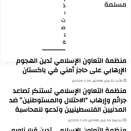
مسلمة
ذ
دول
أمريكية
أعضاء
ا
ومجتمعات
ت
مسلمة
ص
ل
ة
منظمة التعاون الإسلامي تدين الهجوم
الإرهابي على حاجز أمني في باكستان
الأحد 12 صفر 1448هـ 26-7-2026م
منظمة التعاون الإسلامي تستنكر تصاعد
جرائم وإرهاب “الاحتلال والمستوطنين” ضد
المدنيين الفلسطينيين وتدعو للمحاسبة
الجمعة 10 صفر 1448هـ 24-7-2026م
منظمة التعاون الاسلامي تدين قرار ناورو