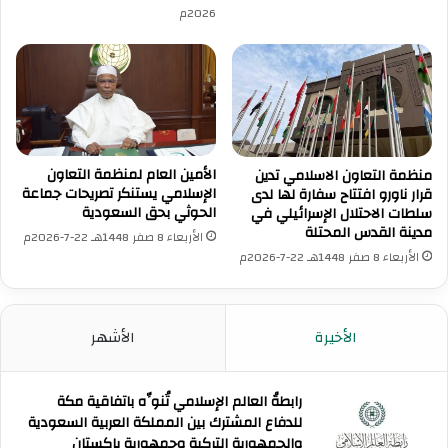
2026م
الأمين العام لمنظمة التعاون
منظمة التعاون الاسلامي تدين
الإسلامي يستنكر تصريحات جماعة
قرار ناورو افتتاح سفارة لها لدى
الحوثي بحق السعودية
سلطات الاحتلال الإسرائيلي في
مدينة القدس المحتلة
الأربعاء 8 صفر 1448هـ 22-7-2026م
الأربعاء 8 صفر 1448هـ 22-7-2026م
الأخيرة
الأشهر
رابطةُ العالم الإسلامي تُنوِّه باتفاقية مكة
للدفاع المشترك بين المملكة العربية السعودية
والجمهورية التركية وجمهورية باكستان