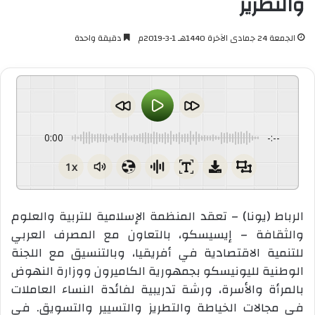
والتطريز
الجمعة 24 جمادى الآخرة 1440هـ 1-3-2019م
دقيقة واحدة
0:00
-:--
1x
الرباط (يونا) – تعقد المنظمة الإسلامية للتربية والعلوم
والثقافة – إيسيسكو، بالتعاون مع المصرف العربي
للتنمية الاقتصادية في أفريقيا، وبالتنسيق مع اللجنة
الوطنية لليونيسكو بجمهورية الكاميرون ووزارة النهوض
بالمرأة والأسرة، ورشة تدريبية لفائدة النساء العاملات
في مجالات الخياطة والتطريز والتسيير والتسويق. في