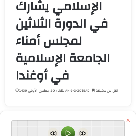
الإسلامي يشارك
في الدورة الثلاثين
لمجلس أمناء
الجامعة الإسلامية
في أوغندا
أقل من دقيقة
الثلاثاء 20 جمادى الأولى 1439AH 6-2-2018AD
اق