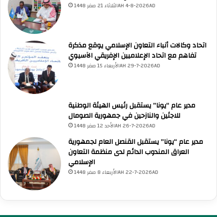
الثلاثاء 21 صفر 1448AH 4-8-2026AD
أسئلة من منصة (UNA)
📰
ابحث عن أخبار يونا
الأسئلة الشائعة
❓
تصفح الأسئلة المتكررة
اتحاد وكالات أنباء التعاون الإسلامي يوقع مذكرة
تفاهم مع اتحاد الإعلاميين الإفريقي الآسيوي
الأربعاء 15 صفر 1448AH 29-7-2026AD
مدير عام “يونا” يستقبل رئيس الهيئة الوطنية
للاجئين والنازحين في جمهورية الصومال
الأحد 12 صفر 1448AH 26-7-2026AD
مدير عام “يونا” يستقبل القنصل العام لجمهورية
العراق المندوب الدائم لدى منظمة التعاون
الإسلامي
الأربعاء 8 صفر 1448AH 22-7-2026AD