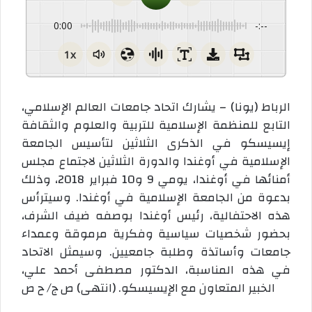
0:00
-:--
1x
الرباط (يونا) – يشارك اتحاد جامعات العالم الإسلامي،
التابع للمنظمة الإسلامية للتربية والعلوم والثقافة
إيسيسكو في الذكرى الثلاثين لتأسيس الجامعة
الإسلامية في أوغندا والدورة الثلاثين لاجتماع مجلس
أمنائها في أوغندا، يومي 9 و10 فبراير 2018، وذلك
بدعوة من الجامعة الإسلامية في أوغندا. وسيترأس
هذه الاحتفالية، رئيس أوغندا بوصفه ضيف الشرف،
بحضور شخصيات سياسية وفكرية مرموقة وعمداء
جامعات وأساتذة وطلبة جامعيين. وسيمثل الاتحاد
في هذه المناسبة، الدكتور مصطفى أحمد علي،
الخبير المتعاون مع الإيسيسكو. (انتهى) ص ج/ ح ص