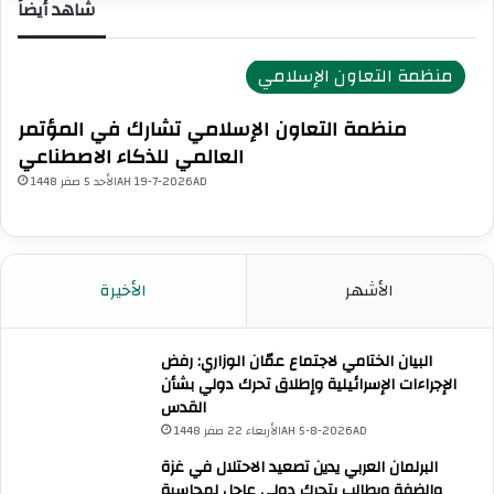
شاهد أيضاً
منظمة التعاون الإسلامي
منظمة التعاون الإسلامي تشارك في المؤتمر
العالمي للذكاء الاصطناعي
الأحد 5 صفر 1448AH 19-7-2026AD
الأشهر
الأخيرة
البيان الختامي لاجتماع عمّان الوزاري: رفض
الإجراءات الإسرائيلية وإطلاق تحرك دولي بشأن
القدس
الأربعاء 22 صفر 1448AH 5-8-2026AD
البرلمان العربي يدين تصعيد الاحتلال في غزة
والضفة ويطالب بتحرك دولي عاجل لمحاسبة