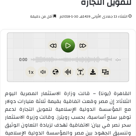
لتمويل التجارة
الثلاثاء 13 جمادى الأولى 1439هـ 30-1-2018م
أقل من دقيقة
0:00
-:--
1x
القاهرة (يونا) – قالت وزارة الاستثمار المصرية اليوم
الثلاثاء: إن مصر وقعت اتفاقية بقيمة ثلاثة مليارات دولار
مع المؤسسة الدولية الإسلامية لتمويل التجارة لدعم
توفير سلع أساسية، بحسب رويترز. وقالت وزيرة الاستثمار
سحر نصر في بيان: الاتفاقية تهدف لزيادة التعاون الوثيق
وتنسيق الجهود بين مصر والمؤسسة الدولية الإسلامية