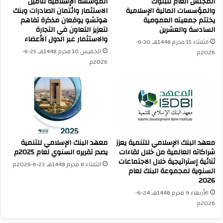
المجلس العام للبنوك
المؤسسة الإسلامية لتأمين
والمؤسسات المالية الإسلامية
الاستثمار وائتمان الصادرات وبنك
يختتم جمعيته العمومية
هوتشو يوقعان مذكرة تفاهم
السادسة والعشرين
لتعزيز التعاون في التجارة
والاستثمار عبر الدول الأعضاء
الثلاثاء 15 محرم 1448هـ 30-6-
الخميس 10 محرم 1448هـ 25-6-
2026م
2026م
معهد البنك الإسلامي للتنمية يعزز
معهد البنك الإسلامي للتنمية
شراكاته العالمية من خلال لقاءات
يصدر تقريره السنوي لعام 2025م
ثنائية إستراتيجية خلال الاجتماعات
الثلاثاء 8 محرم 1448هـ 23-6-2026م
السنوية لمجموعة البنك لعام
2026
الأربعاء 9 محرم 1448هـ 24-6-
2026م