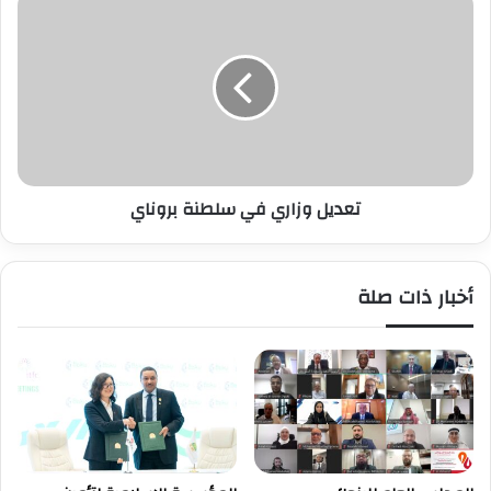
وزاري
في
سلطنة
بروناي
تعديل وزاري في سلطنة بروناي
أخبار ذات صلة