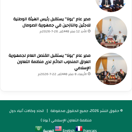
مدير عام “يونا” يستقبل رئيس الهيئة الوطنية
للاجئين والنازحين في جمهورية الصومال
الأحد 12 صفر 1448هـ 26-7-2026م
مدير عام “يونا” يستقبل القنصل العام لجمهورية
العراق المندوب الدائم لدى منظمة التعاون
الإسلامي
الأربعاء 8 صفر 1448هـ 22-7-2026م
© حقوق النشر 2026، جميع الحقوق محفوظة |
اتحاد وكالات أنباء دول
منظمة التعاون الإسلامي ( يونا )
Français
English
العربية