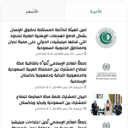
الأخيرة
الأشهر
تدين الهيئة الدائمة المستقلة لحقوق الإنسان
بشكل قاطع الهجمات الإرهابية العابرة للحدود
التي شنتها ميليشيات الحوثي على مدينة نجران
والمناطق الجنوبية السعودية
السبت 25 صفر 1448هـ 8-8-2026م
رابطةُ العالم الإسلامي تُنوِّه باتفاقية مكة
للدفاع المشترك بين المملكة العربية السعودية
والجمهورية التركية وجمهورية باكستان
الإسلامية
الجمعة 24 صفر 1448هـ 7-8-2026م
البيان المشترك لقمة مكة المكرمة للدفاع
المشترك بين السعودية وتركيا وباكستان
الجمعة 24 صفر 1448هـ 7-8-2026م
رابطةُ العالَم الإسلامي تُدين اعتداءات ميليشيا