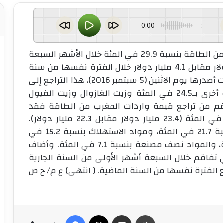
0:00
-:--
الرباط ( إينا) ــ انخفضت قيمة واردات المغرب من الطاقة بنسبة 29.9 في المئة خلال الأشهر السبعة
الأولى من سنة 2016 م، إذ بلغت 2.9 مليار دولار مقابل 4.1 مليار دولار خلال الفترة نفسها من سنة
2015 م. وعزا مكتب الصرف المغربي، في بيانات أصدرها يوم الاثنين (5 سبتمبر 2016)، هذا التراجع إلى
انخفاض قيمة الواردات من الغاز ومحروقات أخرى بـ24.5 في المئة وزيت الغازوال وزيت الفيول
بالرغم من تراجع قيمة واردات المغرب من الطاقة فقد
ارتفعت قيمة الواردات الإجمالية بنسبة 4.8 في المئة (23.4 مليار دولار مقابل 22.3 مليار دولار).
وأوضح: إن واردات مواد التجهيز ارتفعت بنسبة 21.7 في المئة، ومواد الاستهلاك بنسبة 15.2 في
المئة، والمواد الغذائية بنسبة 15.5 في المئة، والمواد نصف مصنعة بنسبة 7.1 في المئة. وأضاف
ي تفاقم خلال السبعة أشهر الأولى من السنة الجارية
طباعة
مشاركة عبر البريد
‫X
فيسبوك