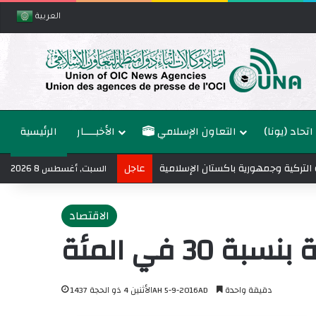
العربية
اتحاد (يونا)
التعاون الإسلامي
الأخبــــار
الرئيسية
ة التركية وجمهورية باكستان الإسلامية
عاجل
السبت, أغسطس 8 2026
الاقتصاد
 في المئة
دقيقة واحدة
الأثنين 4 ذو الحجة 1437AH 5-9-2016AD