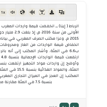
1x
ب6.6 في المئة. وأشار المكتب إلى أنه 
المكتب: إن العجز في الميزان التجاري المغرب
بنسبة 7.5 في المئة مقارنة مع الفترة نفسها من السنة الماضية. ( انتهى) ع م/ ح ص