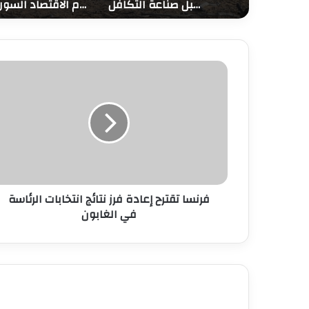
المجلس العام للبنوك والاتحاد العالمي لشركات التكافل والتأمين الإسلامي يعقدان ندوة افتراضية لمناقشة مستقبل صناعة التكافل
بدوي: رفع العقوبات الأمريكية يفتح صفحة جديدة أمام الاقتصاد السوري
فرن
تقت
إعا
نت
انتخا
الرئا
ف
الغاب
فرنسا تقترح إعادة فرز نتائج انتخابات الرئاسة
في الغابون