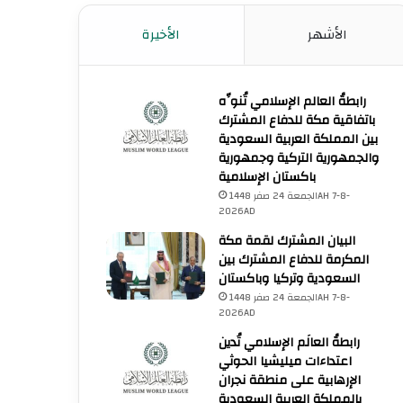
الأشهر
الأخيرة
رابطةُ العالم الإسلامي تُنوِّه
باتفاقية مكة للدفاع المشترك
بين المملكة العربية السعودية
والجمهورية التركية وجمهورية
باكستان الإسلامية
الجمعة 24 صفر 1448AH 7-8-
2026AD
البيان المشترك لقمة مكة
المكرمة للدفاع المشترك بين
السعودية وتركيا وباكستان
الجمعة 24 صفر 1448AH 7-8-
2026AD
رابطةُ العالَم الإسلامي تُدين
اعتداءات ميليشيا الحوثي
الإرهابية على منطقة نجران
بالمملكة العربية السعودية