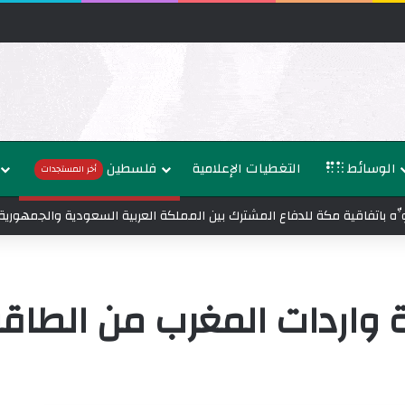
الوسائط
التغطيات الإعلامية
فلسطين
أخر المستجدات
ُنوِّه باتفاقية مكة للدفاع المشترك بين المملكة العربية السعودية والجمهوري
دات المغرب من الطاقة بنسبة 30