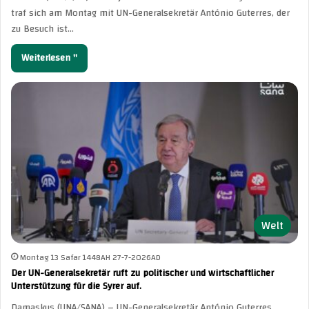
traf sich am Montag mit UN-Generalsekretär António Guterres, der
zu Besuch ist…
Weiterlesen "
Welt
Montag 13 Safar 1448AH 27-7-2026AD
Der UN-Generalsekretär ruft zu politischer und wirtschaftlicher
Unterstützung für die Syrer auf.
Damaskus (UNA/SANA) – UN-Generalsekretär António Guterres