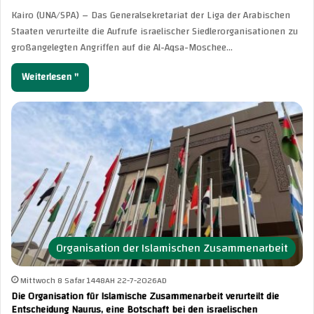
Kairo (UNA/SPA) – Das Generalsekretariat der Liga der Arabischen
Staaten verurteilte die Aufrufe israelischer Siedlerorganisationen zu
großangelegten Angriffen auf die Al-Aqsa-Moschee…
Weiterlesen "
Organisation der Islamischen Zusammenarbeit
Mittwoch 8 Safar 1448AH 22-7-2026AD
Die Organisation für Islamische Zusammenarbeit verurteilt die
Entscheidung Naurus, eine Botschaft bei den israelischen