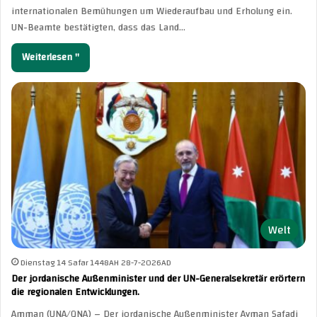
internationalen Bemühungen um Wiederaufbau und Erholung ein.
UN-Beamte bestätigten, dass das Land…
Weiterlesen "
Welt
Dienstag 14 Safar 1448AH 28-7-2026AD
Der jordanische Außenminister und der UN-Generalsekretär erörtern
die regionalen Entwicklungen.
Amman (UNA/QNA) – Der jordanische Außenminister Ayman Safadi