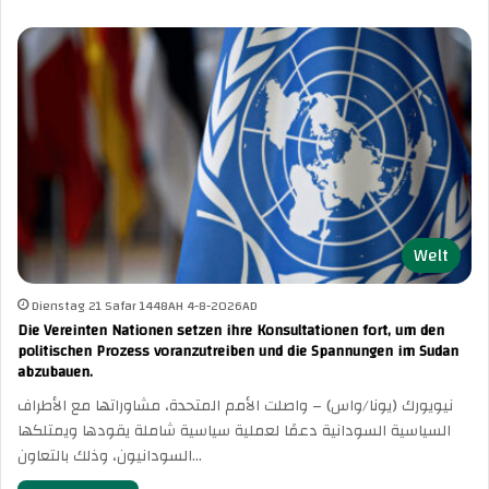
Welt
Dienstag 21 Safar 1448AH 4-8-2026AD
Die Vereinten Nationen setzen ihre Konsultationen fort, um den
politischen Prozess voranzutreiben und die Spannungen im Sudan
abzubauen.
نيويورك (يونا/واس) – واصلت الأمم المتحدة، مشاوراتها مع الأطراف
السياسية السودانية دعمًا لعملية سياسية شاملة يقودها ويمتلكها
السودانيون، وذلك بالتعاون…