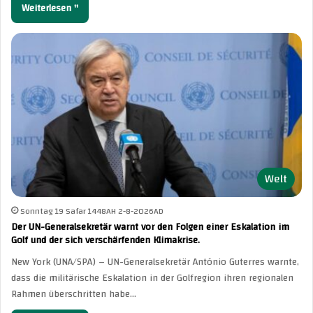
Weiterlesen "
Welt
Sonntag 19 Safar 1448AH 2-8-2026AD
Der UN-Generalsekretär warnt vor den Folgen einer Eskalation im
Golf und der sich verschärfenden Klimakrise.
New York (UNA/SPA) – UN-Generalsekretär António Guterres warnte,
dass die militärische Eskalation in der Golfregion ihren regionalen
Rahmen überschritten habe…