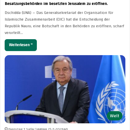
Besatzungsbehörden im besetzten Jerusalem zu eröffnen.
Dschidda (UNA) – Das Generalsekretariat der Organisation für
Islamische Zusammenarbeit (OIC) hat die Entscheidung der
Republik Nauru, eine Botschaft in den Behörden zu eröffnen, scharf
verurteilt…
Weiterlesen "
Welt
Dienstag 7 Safar 1448AH 21-7-2026AD