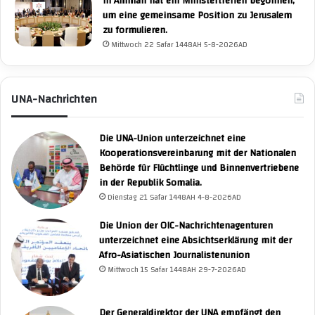
In Amman hat ein Ministertreffen begonnen,
um eine gemeinsame Position zu Jerusalem
zu formulieren.
Mittwoch 22 Safar 1448AH 5-8-2026AD
UNA-Nachrichten
Die UNA-Union unterzeichnet eine
Kooperationsvereinbarung mit der Nationalen
Behörde für Flüchtlinge und Binnenvertriebene
in der Republik Somalia.
Dienstag 21 Safar 1448AH 4-8-2026AD
Die Union der OIC-Nachrichtenagenturen
unterzeichnet eine Absichtserklärung mit der
Afro-Asiatischen Journalistenunion
Mittwoch 15 Safar 1448AH 29-7-2026AD
Der Generaldirektor der UNA empfängt den