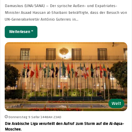
Damaskus (UNA/SANA) – Der syrische Außen- und Expatriates-
Minister Asaad Hassan al-Shaibani bekräftigte, dass der Besuch von
UN-Generalsekretär António Guterres in…
Weiterlesen "
Welt
Donnerstag 9 Safar 1448AH 23AD
Die Arabische Liga verurteilt den Aufruf zum Sturm auf die Al-Aqsa-
Moschee.