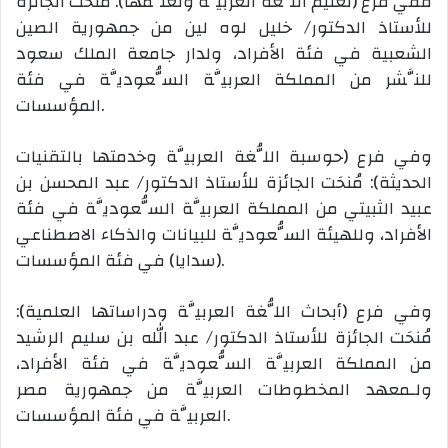
ففي فرع (تعليم اللُّغة العربيَّة وتعلُّمها): مُنحَت الجائزة
للأستاذ الدكتور/ خليل لوه لين من جمهورية الصين
الشعبية في فئة الأفراد، ولدار جامعة الملك سعود
للنَّشر من المملكة العربيَّة السُّعوديَّة في فئة
المؤسسات.
وفي فرع (حوسبة اللُّغة العربيَّة وخدمتها بالتقنيات
الحديثة): مُنحَت الجائزة للأستاذ الدكتور/ عبد المحسن بن
عبيد الثبيتي من المملكة العربيَّة السُّعوديَّة في فئة
الأفراد، وللهيئة السُّعوديَّة للبيانات والذكاء الاصطناعي
(سدايا) في فئة المؤسسات.
وفي فرع (أبحاث اللُّغة العربيَّة ودراساتها العلمية):
مُنحَت الجائزة للأستاذ الدكتور/ عبد الله بن سليم الرشيد
من المملكة العربيَّة السُّعوديَّة في فئة الأفراد،
ولـمعهد المخطوطات العربيَّة من جمهورية مصر
العربيَّة في فئة المؤسسات.