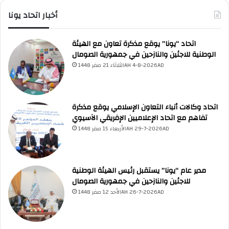
أخبار اتحاد يونا
اتحاد “يونا” يوقع مذكرة تعاون مع الهيئة
الوطنية للاجئين والنازحين في جمهورية الصومال
الثلاثاء 21 صفر 1448AH 4-8-2026AD
اتحاد وكالات أنباء التعاون الإسلامي يوقع مذكرة
تفاهم مع اتحاد الإعلاميين الإفريقي الآسيوي
الأربعاء 15 صفر 1448AH 29-7-2026AD
مدير عام “يونا” يستقبل رئيس الهيئة الوطنية
للاجئين والنازحين في جمهورية الصومال
الأحد 12 صفر 1448AH 26-7-2026AD