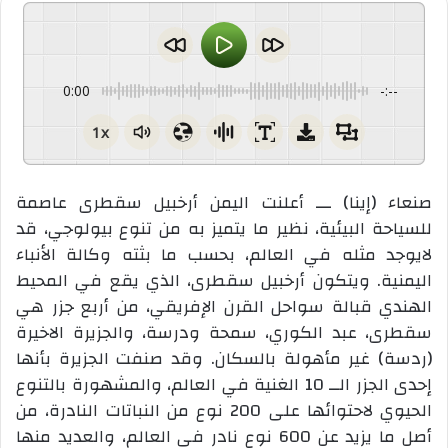
0:00
-:--
1x
صنعاء (إينا) ـــ أعلنت اليمن أرخبيل سقطرى عاصمة
للسياحة البيئية، نظير ما يتميز به من تنوع بيولوجي، قد
لايوجد مثله في العالم، بحسب ما بثته وكالة الأنباء
اليمنية. ويتكون أرخبيل سقطرى، الذي يقع في المحيط
الهندي قبالة سواحل القرن الإفريقي، من أربع جزر هي
سقطرى، عبد الكوري، سمحة ودرسة، والجزيرة الاخيرة
(ردسة) غير مأهولة بالسكان. وقد صنفت الجزيرة بأنها
إحدى الجزر الــ 10 الغنية في العالم، والمشهورة بالتنوع
الحيوي لاحتوائها على 200 نوع من النباتات النادرة، من
أصل ما يزيد عن 600 نوع نادر في العالم، والعديد منها