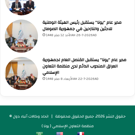
مدير عام “يونا” يستقبل رئيس الهيئة الوطنية
للاجئين والنازحين في جمهورية الصومال
الأحد 12 صفر 1448AH 26-7-2026AD
مدير عام “يونا” يستقبل القنصل العام لجمهورية
العراق المندوب الدائم لدى منظمة التعاون
الإسلامي
الأربعاء 8 صفر 1448AH 22-7-2026AD
© حقوق النشر 2026، جميع الحقوق محفوظة |
اتحاد وكالات أنباء دول
منظمة التعاون الإسلامي ( يونا )