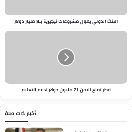
مليار
دولار
البنك الدولي يمول مشروعات نيجيرية بـ8 مليار دولار
قطر
تمنح
اليمن
21
مليون
دولار
لدعم
التعليم
قطر تمنح اليمن 21 مليون دولار لدعم التعليم
أخبار ذات صلة