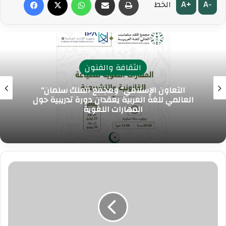
A+
A-
الخط
الثقافة والفنون
“التعاون الإسلامي” ومجمع الملك سلمان
العالمي للغة العربية يعقدان دورة تدريبية حول
المهارات اللغوية
البنك
الدولي
يمول
مشروعات
نيجيرية
بـ8