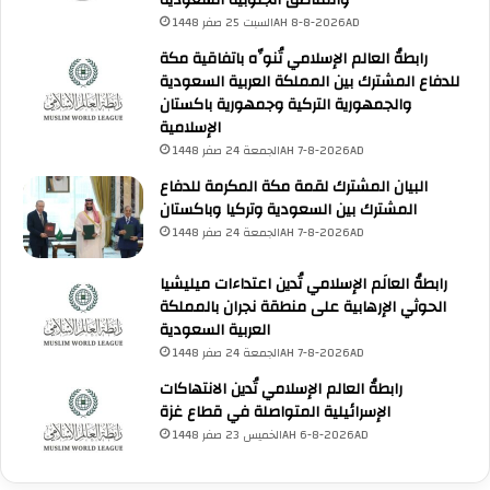
والمناطق الجنوبية السعودية
ن
ي
ا
السبت 25 صفر 1448AH 8-8-2026AD
م
ل
رابطةُ العالم الإسلامي تُنوِّه باتفاقية مكة
م
أ
للدفاع المشترك بين المملكة العربية السعودية
و
ف
والجمهورية التركية وجمهورية باكستان
س
ع
الإسلامية
م
ا
الجمعة 24 صفر 1448AH 7-8-2026AD
ا
ل
ل
ا
البيان المشترك لقمة مكة المكرمة للدفاع
ح
ل
المشترك بين السعودية وتركيا وباكستان
ج
م
الجمعة 24 صفر 1448AH 7-8-2026AD
ل
ر
ع
وّ
رابطةُ العالَم الإسلامي تُدين اعتداءات ميليشيا
ا
ع
الحوثي الإرهابية على منطقة نجران بالمملكة
م
ة
العربية السعودية
1
و
الجمعة 24 صفر 1448AH 7-8-2026AD
4
ا
رابطةُ العالم الإسلامي تُدين الانتهاكات
4
ل
الإسرائيلية المتواصلة في قطاع غزة
7
م
ه
ه
الخميس 23 صفر 1448AH 6-8-2026AD
ـ
ي
ن