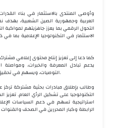
وأوصى المنتدى بالاستثمار في بناء القدرات 
العربية وجمهورية الصين الشعبية، بهدف نق
التحول الرقمي بما يعزز جاهزيتهم لمواكبة ا
الاستثمار في التكنولوجيا الإعلامية بما في 
كما دعا إلى تعزيز إنتاج محتوى إعلامي مشترك
يدعم تبادل المعرفة والخبرات، ومواصلة ال
التوصيات، ويسهم في تحقيق الأهداف المشتركة على أسس من الشراكة والتعاون.
وطالب بإطلاق مبادرات بحثية مشتركة تركز عل
التكنولوجيا على تشكيل الرأي العام. تعزيز ال
استراتيجية تسهم في دعم السياسات الإعلام
الرابطة وكبار المحررين في الصحف والقنوات ال