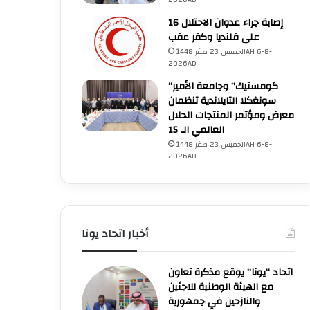
2026AD
16 إصابة جراء عدوان الاحتلال
على قلنديا وكفر عقب
الخميس 23 صفر 1448AH 6-8-
2026AD
“كومستيك” وجامعة الأمير
سونغكلا التايلاندية تنظمان
معرض ومؤتمر المنتجات الحلال
العالمي الـ 15
الخميس 23 صفر 1448AH 6-8-
2026AD
أخبار اتحاد يونا
اتحاد “يونا” يوقع مذكرة تعاون
مع الهيئة الوطنية للاجئين
والنازحين في جمهورية