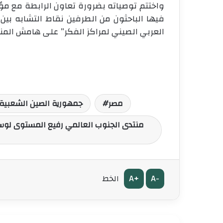
واختتم توصياته بضرورة تعاون الرابطة مع م
فيها الباحثون من الطرفين نقاط التشابه بين 
العربي الصيني لمراكز الفكر” على هامش المنت
مصر
جمهورية الصين الشعبية
منتدى الجنوب العالمي رفيع المستوى لوسائ
A+
A-
الخط