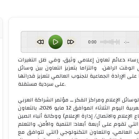
0:00
-:--
لإرساء دعائم تعاون إعلامي وثيق، وفي ظل التغيرات
الوقت الراهن، والتزاما بتعزيز التعاون بين وسائل
ا على الإرادة الجماعية للجنوب العالمي لتعزيز قدراتها
على سردية مستقلة.
سائل الإعلام ومراكز الفكر ــ مؤتمر الشراكة العربي
الصيني، بمقر الأمانة العامة لجامعة الدول العربية اليوم الثلاثاء الموافق 12 مايو 2026، بالتعاون
 الإعلام والاتصال/ إدارة الإعلام) ووكالة أنباء الصين
التي تقوم على أربعة أبعاد: التنمية والأمن، والتعلم
ب العالمي، والتعاون التكنولوجي (التي تتوافق مع