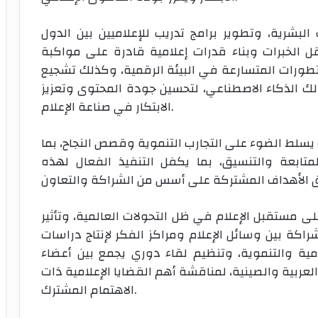
البشرية، وتطوير برامج تدريب للإعلاميين بين الدول
ل الخبرات وبناء قدرات إعلامية قادرة على مواكبة
لتطورات المتسارعة في البيئة الرقمية، وكذلك تشجيع
ذلك الذكاء الاصطناعي، لتحسين جودة المحتوى وتعزيز
الابتكار في صناعة الإعلام.
 يسلط الضوء على التجارب التنموية وقصص النجاح، بما
متابعة والتنسيق، بما يكفل التنفيذ الفعال لهذه
ى مستقبل الإعلام في ظل التحولات العالمية، وتأثير
شراكة بين وسائل الإعلام ومراكز الفكر لإنتاج دراسات
ية والتنموية، وتنظيم لقاء دوري يجمع بين أعضاء
عربية والصينية، لمناقشة أهم القضايا الإعلامية ذات
الاهتمام المشترك.