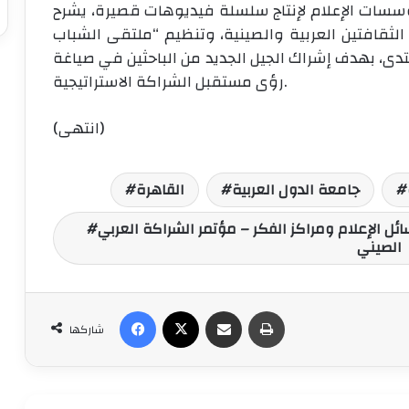
ؤسسات الإعلام لإنتاج سلسلة فيديوهات قصيرة، يشرح
الثقافتين العربية والصينية، وتنظيم “ملتقى الشباب
دى، بهدف إشراك الجيل الجديد من الباحثين في صياغة
رؤى مستقبل الشراكة الاستراتيجية.
(انتهى)
جامعة الدول العربية
القاهرة
ل الإعلام ومراكز الفكر – مؤتمر الشراكة العربي
الصيني
طباعة
مشاركة عبر البريد
‫X
فيسبوك
شاركها