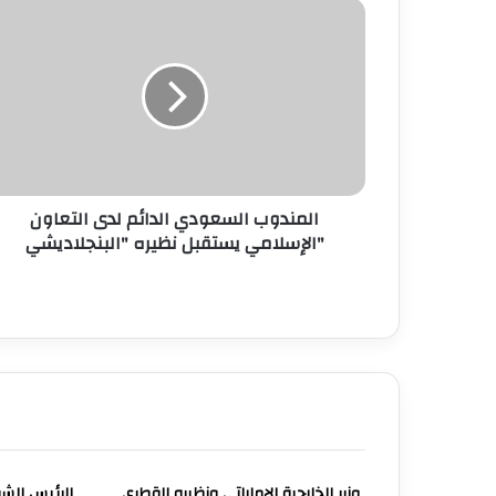
المندوب السعودي الدائم لدى التعاون
الإسلامي يستقبل نظيره "البنجلاديشي"
وزير الخارجية الإماراتي ونظيره القطري
الرئيس الش