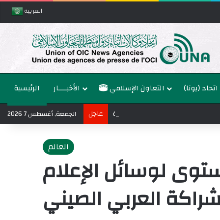
العربية
اتحاد (يونا)
التعاون الإسلامي
الأخبــــار
الرئيسية
عاجل
الجمعة, أغسطس 7 2026
العالم
توى لوسائل الإعلام
لشراكة العربي الصيني