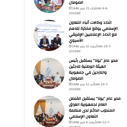
الصومال
الثلاثاء 21 صفر 1448AH 4-8-
2026AD
اتحاد وكالات أنباء التعاون
الإسلامي يوقع مذكرة تفاهم
مع اتحاد الإعلاميين الإفريقي
الآسيوي
الأربعاء 15 صفر 1448AH 29-7-
2026AD
مدير عام “يونا” يستقبل رئيس
الهيئة الوطنية للاجئين
والنازحين في جمهورية
الصومال
الأحد 12 صفر 1448AH 26-7-
2026AD
مدير عام “يونا” يستقبل القنصل
العام لجمهورية العراق
المندوب الدائم لدى منظمة
التعاون الإسلامي
الأربعاء 8 صفر 1448AH 22-7-