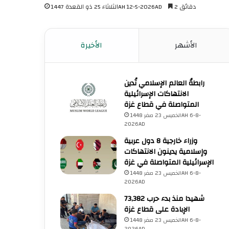
2 دقائق
الثلاثاء 25 ذو القعدة 1447AH 12-5-2026AD
الأشهر
الأخيرة
رابطةُ العالم الإسلامي تُدين
الانتهاكات الإسرائيلية
المتواصلة في قطاع غزة
الخميس 23 صفر 1448AH 6-8-
2026AD
وزراء خارجية 8 دول عربية
وإسلامية يدينون الانتهاكات
الإسرائيلية المتواصلة في غزة
الخميس 23 صفر 1448AH 6-8-
2026AD
73,382 شهيدا منذ بدء حرب
الإبادة على قطاع غزة
الخميس 23 صفر 1448AH 6-8-