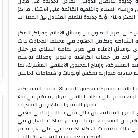
ية جديدة للاتصال الدولي، الفرص الجديدة في مجال
 وإرساء السلام والتنمية القائمة على الابتكار، مراكز
الفكر وبناء رؤية جديدة للتعلم المتبادل بين الحضارات.
على تعزيز التعاون بين وسائل الإعلام ومراكز الفكر
مة الشراكة وتكامل الجهود في مختلف المجالات ذات
ري لوسائل الإعلام في تعزيز ثقافة السلام، من خلال
في الحد من خطاب الكراهية والتوتر، وكذلك توسيع
 المشتركة، وإنتاج المحتوى الإعلامي المشترك، بما
 إعلامية مشتركة تعكس القيم الإنسانية المشتركة،
 طرف، تقوم على خطاب إعلامي متوازن يسهم في بناء
جسور الثقة والتفاهم بين الشعوب.
يح الصور النمطية، من خلال تبني خطاب إعلامي مهني
 بين الشعوب، مرحبا بتوسيع مجالات التعاون في
ا في ذلك تطبيقات الذكاء الاصطناعي، على نحو يدعم
الابتكار ويعزز جودة المحتوى الإعلامي.