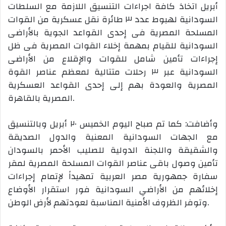
أبريل اتخاذ كافة اجراءات التنسيق اللازمة مع السلطات
السودانية لهبوط عدد ٣ طائرة نقل عسكرية من القوات
المسلحة المصرية فى إحدى القواعد الجوية بالأراضى
السودانية للقيام بمهمة إخلاء القوات المصرية فى ظل
إجراءات تأمين شامل للقوات والإقلاع من الأراضى
السودانية عبر ٣ رحلات متتالية لمعظم عناصر القوة
المصرية والعودة بهم إلى إحدى القواعد العسكرية
المصرية بالقاهرة.
وأضافت: كما تم صباح اليوم الخميس ٢٠ أبريل وبالتنسيق
مع الجهات السودانية المعنية والدول الصديقة
والشقيقة واللجنة الدولية للصليب الأحمر بالسودان
تأمين وصول باقى عناصر القوات المسلحة المصرية لمقر
سفارة جمهورية مصر العربية تمهيداً لإتمام إجراءات
إخلائهم من الأراضي السودانية فور استقرار الأوضاع
وتوفر الظروف الأمنية المناسبة لعودتهم لأرض الوطن.