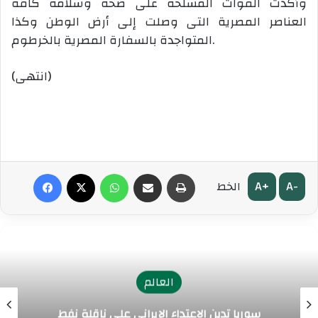
وأكدت القوات المسلحة على صحة وسلامة كافة
العناصر المصرية التى وصلت إلى أرض الوطن وكذا
المتواجدة بالسفارة المصرية بالخرطوم.
(انتهى)
طباعة
مشاركة عبر البريد
واتساب
‫X
فيسبوك
A+
A-
الخط
العالم
سوريا تدين الاعتداء الإيراني على ناقلة نفط