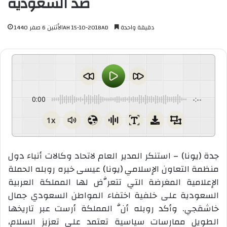
ضد السعودية
دقيقة واحدة
الأثنين 6 صفر 1440AH 15-10-2018AD
0:00
-:--
1x
جدة (يونا) – استنكر المدير العام لاتحاد وكالات أنباء دول
منظمة التعاون الإسلامي (يونا) عيسى خيره روبله الحملة
الإعلامية المغرضة التي تتعرَّض لها المملكة العربية
السعودية على خلفية اختفاء المواطن السعودي جمال
خاشقجي. وأكد روبله أنَّ المملكة أرست عبر تاريخها
الطويل ممارسات سياسية تعتمد على تعزيز السلام،