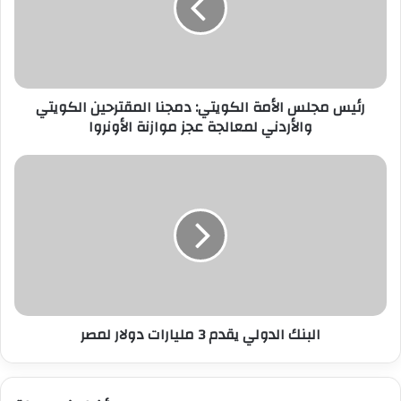
دمجنا
المقترحين
الكويتي
والأردني
لمعالجة
رئيس مجلس الأمة الكويتي: دمجنا المقترحين الكويتي
عجز
موازنة
والأردني لمعالجة عجز موازنة الأونروا
الأونروا
البنك
الدولي
يقدم
3
مليارات
دولار
لمصر
البنك الدولي يقدم 3 مليارات دولار لمصر