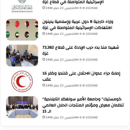
الإسرائيلية المتواصلة في قطاع غزة
الخميس 23 صفر 1448AH 6-8-2026AD
وزراء خارجية 8 دول عربية وإسلامية يدينون
الانتهاكات الإسرائيلية المتواصلة في غزة
الخميس 23 صفر 1448AH 6-8-2026AD
73,382 شهيدا منذ بدء حرب الإبادة على قطاع
غزة
الخميس 23 صفر 1448AH 6-8-2026AD
16 إصابة جراء عدوان الاحتلال على قلنديا وكفر
عقب
الخميس 23 صفر 1448AH 6-8-2026AD
“كومستيك” وجامعة الأمير سونغكلا التايلاندية
تنظمان معرض ومؤتمر المنتجات الحلال العالمي
الـ 15
الخميس 23 صفر 1448AH 6-8-2026AD