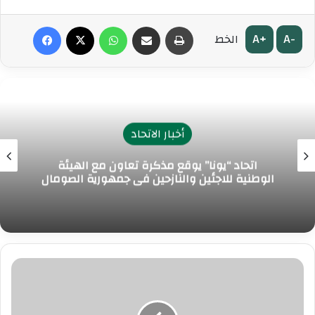
طباعة
مشاركة عبر البريد
واتساب
‫X
فيسبوك
A+
A-
الخط
أخبار الاتحاد
اتحاد “يونا” يوقع مذكرة تعاون مع الهيئة
الوطنية للاجئين والنازحين في جمهورية الصومال
رئيس
مجلس
الأمة
الكويتي: