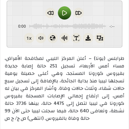
0:00
-:--
1x
طرابلس (يونا) – أعلن المركز الليبي لمكافحة الأمراض،
مساء أمس الأربعاء، تسجيل 251 حالة إصابة جديدة
بفيروس كورونا المستجد، وهي أعلى حصيلة يومية
تسجلها ليبيا منذ بداية الجائحة، بالإضافة إلى تسجيل سبع
حالات شفاء، وثلاث حالات وفاة. وأشار المركز في بيان له
أمس، إلى ارتفاع إجمالي الإصابات المسجلة بفيروس
كورونا في ليبيا لتصل إلى 4475 حالة، بينها 3736 حالة
نشطة، وتعافى 640 حالة، فيما سجلت ليبيا حتى الآن 99
حالة وفاة بالفيروس. (انتهى) ص ج/ ح ص