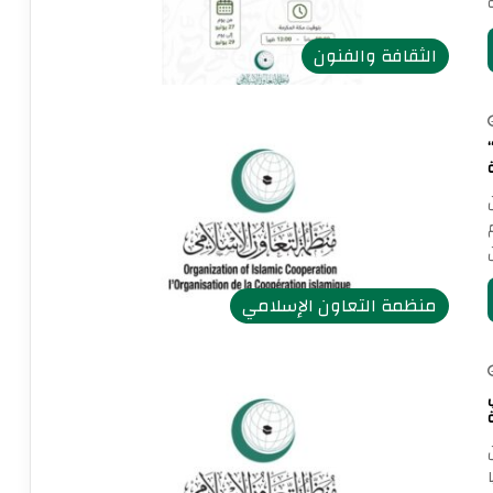
الثقافة والفنون
الإسلامي” تدين جرائم وإرهاب المستعمرين بحرق
منظمة التعاون الإسلامي