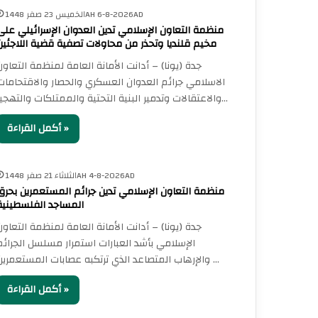
الخميس 23 صفر 1448AH 6-8-2026AD
منظمة التعاون الإسلامي تدين العدوان الإسرائيلي على
مخيم قلنديا وتحذر من محاولات تصفية قضية اللاجئين
جدة (يونا) – أدانت الأمانة العامة لمنظمة التعاون
الاسلامي جرائم العدوان العسكري والحصار والاقتحامات
والاعتقالات وتدمير البنية التحتية والممتلكات والتهجير…
أكمل القراءة »
الثلاثاء 21 صفر 1448AH 4-8-2026AD
منظمة التعاون الإسلامي تدين جرائم المستعمرين بحرق
المساجد الفلسطينية
جدة (يونا) – أدانت الأمانة العامة لمنظمة التعاون
الإسلامي بأشد العبارات استمرار مسلسل الجرائم
والإرهاب المتصاعد الذي ترتكبه عصابات المستعمرين…
أكمل القراءة »