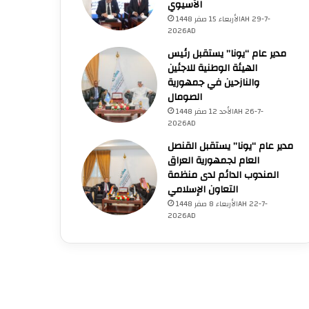
الآسيوي
الأربعاء 15 صفر 1448AH 29-7-
2026AD
مدير عام “يونا” يستقبل رئيس
الهيئة الوطنية للاجئين
والنازحين في جمهورية
الصومال
الأحد 12 صفر 1448AH 26-7-
2026AD
مدير عام “يونا” يستقبل القنصل
العام لجمهورية العراق
المندوب الدائم لدى منظمة
التعاون الإسلامي
الأربعاء 8 صفر 1448AH 22-7-
2026AD