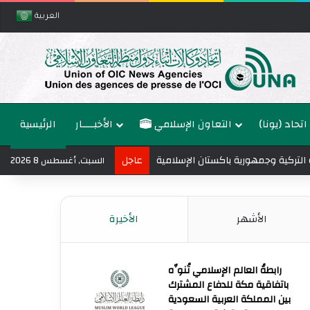
العربية
اتحاد (يونا)
التعاون الإسلامي
الأخبــــار
الرئيسية
ة التركية وجمهورية باكستان الإسلامية
عاجل
السبت, أغسطس 8 2026
الأشهر
الأخيرة
رابطةُ العالم الإسلامي تُنوِّه
باتفاقية مكة للدفاع المشترك
بين المملكة العربية السعودية