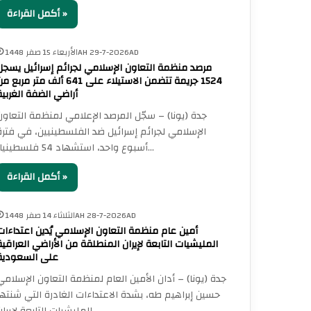
أكمل القراءة »
الأربعاء 15 صفر 1448AH 29-7-2026AD
مرصد منظمة التعاون الإسلامي لجرائم إسرائيل يسجل
1524 جريمة تتضمن الاستيلاء على 641 ألف متر مربع 
أراضي الضفة الغربية
جدة (يونا) – سجّل المرصد الإعلامي لمنظمة التعاون
الإسلامي لجرائم إسرائيل ضد الفلسطينيين، في فترة
أسبوع واحد، استشهاد 54 فلسطينيا؛…
أكمل القراءة »
الثلاثاء 14 صفر 1448AH 28-7-2026AD
أمين عام منظمة التعاون الإسلامي يُدين اعتداءات
المليشيات التابعة لإيران المنطلقة من الأراضي العراقية
على السعودية
جدة (يونا) – أدان الأمين العام لمنظمة التعاون الإسلامي
حسين إبراهيم طه، بشدة الاعتداءات الغادرة التي شنتها