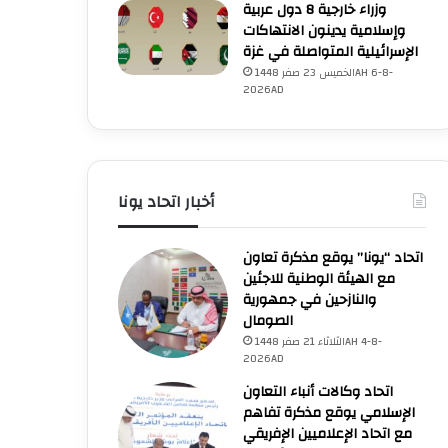
وزراء خارجية 8 دول عربية
وإسلامية يدينون الانتهاكات
الإسرائيلية المتواصلة في غزة
الخميس 23 صفر 1448AH 6-8-
2026AD
أخبار اتحاد يونا
اتحاد “يونا” يوقع مذكرة تعاون
مع الهيئة الوطنية للاجئين
والنازحين في جمهورية
الصومال
الثلاثاء 21 صفر 1448AH 4-8-
2026AD
اتحاد وكالات أنباء التعاون
الإسلامي يوقع مذكرة تفاهم
مع اتحاد الإعلاميين الإفريقي