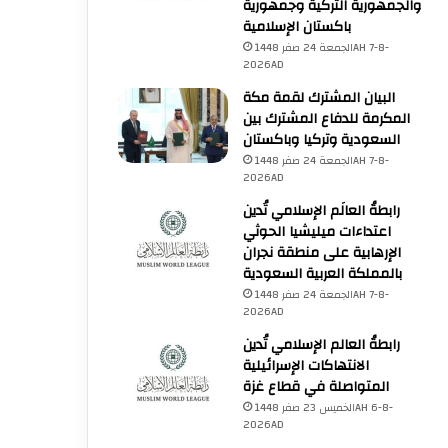
والجمهورية التركية وجمهورية
باكستان الإسلامية
الجمعة 24 صفر 1448AH 7-8-
2026AD
البيان المشترك لقمة مكة
المكرمة للدفاع المشترك بين
السعودية وتركيا وباكستان
الجمعة 24 صفر 1448AH 7-8-
2026AD
رابطةُ العالَم الإسلامي تُدين
اعتداءات ميليشيا الحوثي
الإرهابية على منطقة نجران
بالمملكة العربية السعودية
الجمعة 24 صفر 1448AH 7-8-
2026AD
رابطةُ العالم الإسلامي تُدين
الانتهاكات الإسرائيلية
المتواصلة في قطاع غزة
الخميس 23 صفر 1448AH 6-8-
2026AD