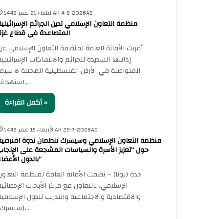
الثلاثاء 21 صفر 1448AH 4-8-2026AD
منظمة التعاون الإسلامي تدين الجرائم الإسرائيلية
المتصاعدة في قطاع غزة
أعربت الأمانة العامة لمنظمة التعاون الإسلامي عن
إدانتها الشديدة للجرائم والانتهاكات الإسرائيلية
المتواصلة في الأرض الفلسطينية المحتلة لا سيما
استهداف…
أكمل القراءة »
الأربعاء 15 صفر 1448AH 29-7-2026AD
منظمة التعاون الإسلامي وسيسرك تنظمان ندوة افترضية
حول “تعزيز الأسرة والسياسات المشجعة على الإنجاب
بالدول الأعضاء”
جدة (يونا) – نظمت الأمانة العامة لمنظمة التعاون
الإسلامي، بالتعاون مع مركز الأبحاث الإحصائية
والاقتصادية والاجتماعية والتدريب للدول الإسلامية
(سيسرك)،…