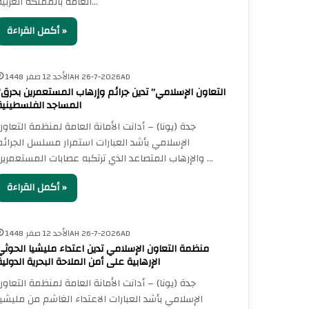
العامة بالمملكة العربية…
أكمل القراءة »
الأحد 12 صفر 1448AH 26-7-2026AD
“التعاون 
المساجد الفلسطينية
جدة (يونا) – أدانت الأمانة العامة لمنظمة التعاون
الإسلامي بأشد العبارات استمرار مسلسل الجرائم
والإرهاب المتصاعد الذي ترتكبه عصابات المستعمرين…
أكمل القراءة »
الأحد 12 صفر 1448AH 26-7-2026AD
منظمة التعاون الإسلامي تدين اعتداء مليشيا الحوثي
الإرهابية على أمن الملاحة البحرية الدولية
جدة (يونا) – أدانت الأمانة العامة لمنظمة التعاون
الإسلامي بأشد العبارات الاعتداء الغاشم من مليشيا