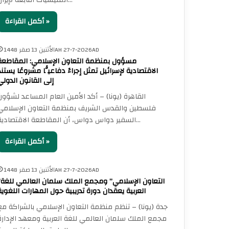
المليشيات التابعة لإيران…
أكمل القراءة »
الأثنين 13 صفر 1448AH 27-7-2026AD
مسؤول بمنظمة التعاون الإسلامي: المقاطعة
الاقتصادية لإسرائيل تمثل إجراءً دفاعيًّا مشروعًا يستند
إلى القانون الدولي
القاهرة (يونا) – أكد الأمين العام المساعد لشؤون
فلسطين والقدس الشريف بمنظمة التعاون الإسلامي
السفير دواس دواس، أن المقاطعة الاقتصادية…
أكمل القراءة »
الأثنين 13 صفر 1448AH 27-7-2026AD
“التعاون 
العربية يعقدان دورة تدريبية حول المهارات اللغوية
جدة (يونا) – تنظم منظمة التعاون الإسلامي بالشراكة مع
مجمع الملك سلمان العالمي للغة العربية ومعهد الإدارة