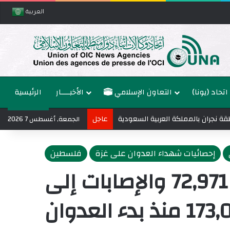
العربية
اتحاد (يونا)
التعاون الإسلامي
الأخبــــار
الرئيسية
نطقة نجران بالمملكة العربية السعودية
عاجل
الجمعة, أغسطس 7 2026
إحصائيات شهداء العدوان على غزة
فلسطين
ارتفاع حصيلة الشهداء في قطاع غزة إلى 72,971 والإصابات إلى
ذ بدء العدوان