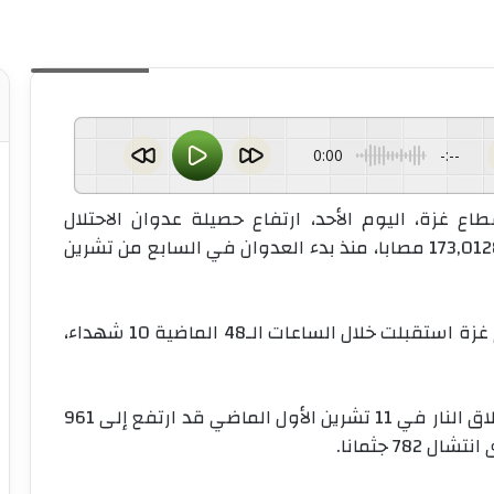
صورة أرشيفية
0:00
-:--
ع غزة، اليوم الأحد، ارتفاع حصيلة عدوان الاحتلال
الإسرائيلي على القطاع إلى 72,971 شهيدا، و173,0128 مصابا، منذ بدء العدوان في السابع من تشرين
وأفادت المصادر ذاتها، بأن مستشفيات قطاع غزة استقبلت خلال الساعات الـ48 الماضية 10 شهداء،
وأشارت إلى أن إجمالي الشهداء منذ وقف إطلاق النار في 11 تشرين الأول الماضي قد ارتفع إلى 961
.