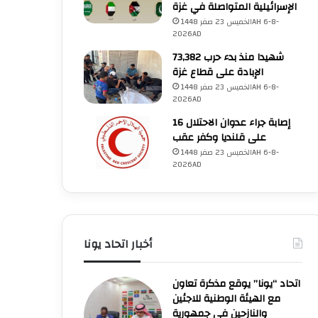
الإسرائيلية المتواصلة في غزة
الخميس 23 صفر 1448AH 6-8-
2026AD
73,382 شهيدا منذ بدء حرب
الإبادة على قطاع غزة
الخميس 23 صفر 1448AH 6-8-
2026AD
16 إصابة جراء عدوان الاحتلال
على قلنديا وكفر عقب
الخميس 23 صفر 1448AH 6-8-
2026AD
أخبار اتحاد يونا
اتحاد “يونا” يوقع مذكرة تعاون
فلسطين
مع الهيئة الوطنية للاجئين
والنازحين في جمهورية