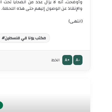
وأوضحت، أنه لا يزال عدد من الضحايا تحت
والإنقاذ عن الوصول إليهم حتى هذه اللحظة
.
(انتهى)
مكتب يونا في فلسطين
A+
A-
الخط
أق
ف