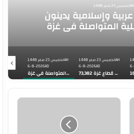
1448
رجية 8 دول عربية وإسلامية يدينون
يلية المتواصلة في غزة
فر 1448AH
الخميس 23 صفر 1448AH
الخميس 23 صفر 1448AH
6-8-2026AD
6-8-2026AD
6
73,382 شهيدا منذ بدء حرب الإبادة على قطاع غزة
وزراء خارجية 8 دول عربية وإسلامية يدينون الانتهاكات الإسرائيلية المتواصلة في غزة
رابطةُ العالم الإسلامي تُدين الانتهاكات الإسرائيلية المتواصلة في قطاع غزة
ا
"
ل
ا
م
ل
ج
أ
ل
و
ق