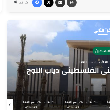
شاركها
رأ التالي
لسطين
1448AH 
ني الفلسطيني دياب اللوح
1448AH 9-
الأحد 26 صفر 1448AH 9-
الأحد 26 صفر 1448AH 9-
8-2026AD
8-2026AD
8