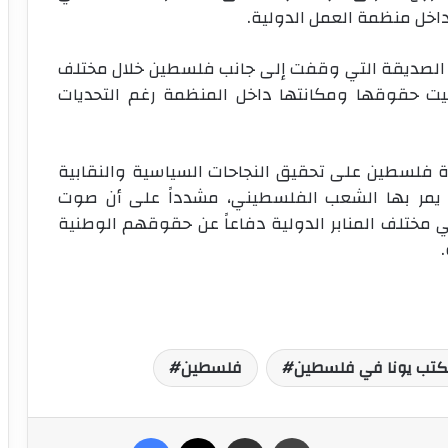
داخل منظمة العمل الدولية
.
ية الصديقة التي وقفت إلى جانب فلسطين خلال مختلف
ت حقوقها ومكانتها داخل المنظمة رغم التحديات
ة فلسطين على تحقيق النجاحات السياسية والنقابية
ي يمر بها الشعب الفلسطيني، مشدداً على أن صوت
ي مختلف المنابر الدولية دفاعاً عن حقوقهم الوطنية
.
تب يونا في فلسطين
فلسطين
طباعة
مشاركة عبر البريد
‫X
فيسبوك