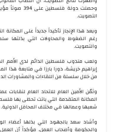
التصويت.
ويعد هذا الإنجاز تأكيداً جديداً على المكان
رغم الضغوط والمحاولات التي بذلتها سلطا
والتصويت
.
ولعب مندوب فلسطين الدائم لدى الأمم الم
إبراهيم خريشة، دورا بارزا في متابعة هذا ا
من خلال سلسلة من اللقاءات والمشاورات الد
وثمّن الأمين العام للاتحاد العام لنقابات ع
المكانة المتقدمة التي باتت تحظى بها فلسط
شعبها وعمالها في مختلف المحافل الدولية
.
وأشاد سعد بالجهود التي بذلها أعضاء ال
والحكومة وأصحاب العمل، مؤكداً أن العمل 