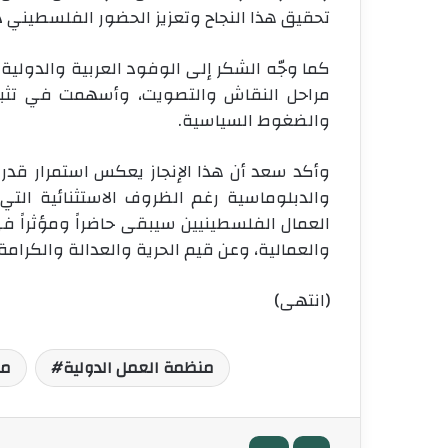
تحقيق هذا النجاح وتعزيز الحضور الفلسطيني 
كما وجّه الشكر إلى الوفود العربية والدول
مراحل النقاش والتصويت، وأسهمت في تثبي
والضغوط السياسية
.
وأكد سعد أن هذا الإنجاز يعكس استمرار قدر
والدبلوماسية رغم الظروف الاستثنائية الت
العمال الفلسطينيين سيبقى حاضراً ومؤثراً ف
والعمالية، وعن قيم الحرية والعدالة والكرامة
(انتهى)
منظمة العمل الدولية
مك