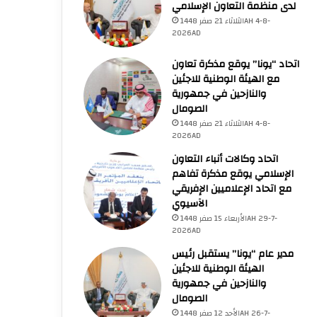
لدى منظمة التعاون الإسلامي
الثلاثاء 21 صفر 1448AH 4-8-
2026AD
اتحاد “يونا” يوقع مذكرة تعاون
مع الهيئة الوطنية للاجئين
والنازحين في جمهورية
الصومال
الثلاثاء 21 صفر 1448AH 4-8-
2026AD
اتحاد وكالات أنباء التعاون
الإسلامي يوقع مذكرة تفاهم
مع اتحاد الإعلاميين الإفريقي
الآسيوي
الأربعاء 15 صفر 1448AH 29-7-
2026AD
مدير عام “يونا” يستقبل رئيس
الهيئة الوطنية للاجئين
والنازحين في جمهورية
الصومال
الأحد 12 صفر 1448AH 26-7-