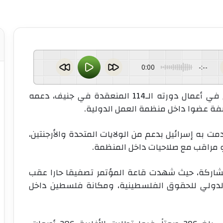
0:00
-:--
جنيف (يونا/وفا) – جدّد مؤتمر العمل الدولي في أعمال دورته الـ114 المنعقدة في جنيف، دعمه
فة عضوا داخل منظمة العمل الدولية.
ت به إسرائيل بدعم من الولايات المتحدة والأرجنتين،
و مراقب مع صلاحيات داخل المنظمة
.
مشاركة، حيث شهدت قاعة المؤتمر تصفيقا حارا عقب
الدولي للحقوق الفلسطينية، ومكانة فلسطين داخل