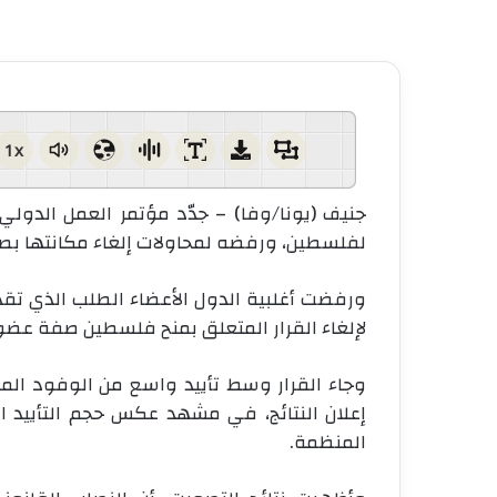
1x
لفلسطين، ورفضه لمحاولات إلغاء مكانتها بص
ورفضت أغلبية الدول الأعضاء الطلب الذي تقدم
لإلغاء القرار المتعلق بمنح فلسطين صفة عض
وجاء القرار وسط تأييد واسع من الوفود ال
إعلان النتائج، في مشهد عكس حجم التأييد 
المنظمة
.