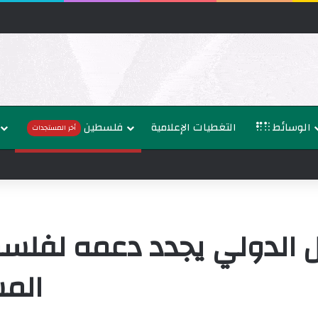
الوسائط
التغطيات الإعلامية
فلسطين
أخر المستجدات
سلطنة عُمان تستنكر الاعتداءات على السفن في مضيق هرمز وتدعو 
ل الدولي يجدد دعمه لفل
الم