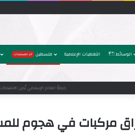
الوسائط
التغطيات الإعلامية
فلسطين
أخر المستجدات
وزراء خارجية 8 دول عربية وإسلامية يدينون الانتهاكات الإسرائيلية المتواصلة في غزة
ق مركبات في هجوم للمست