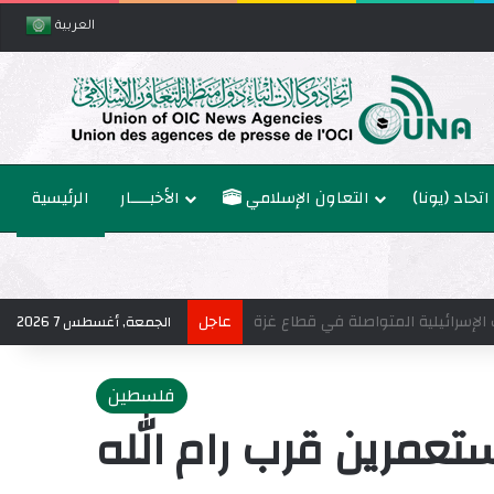
العربية
اتحاد (يونا)
التعاون الإسلامي
الأخبــــار
الرئيسية
عاجل
الجمعة, أغسطس 7 2026
فلسطين
عمرين قرب رام الله