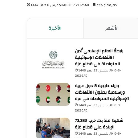
دقيقة واحدة
الخميس 6 صفر 1447AH 31-7-2025AD
الأشهر
الأخيرة
رابطةُ العالم الإسلامي تُدين
الانتهاكات الإسرائيلية
المتواصلة في قطاع غزة
الخميس 23 صفر 1448AH 6-8-
2026AD
وزراء خارجية 8 دول عربية
وإسلامية يدينون الانتهاكات
الإسرائيلية المتواصلة في غزة
الخميس 23 صفر 1448AH 6-8-
2026AD
73,382 شهيدا منذ بدء حرب
الإبادة على قطاع غزة
الخميس 23 صفر 1448AH 6-8-