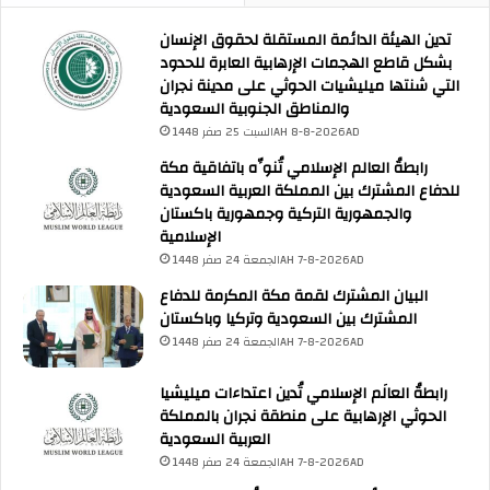
د
تدين الهيئة الدائمة المستقلة لحقوق الإنسان
ة
بشكل قاطع الهجمات الإرهابية العابرة للحدود
التي شنتها ميليشيات الحوثي على مدينة نجران
والمناطق الجنوبية السعودية
السبت 25 صفر 1448AH 8-8-2026AD
رابطةُ العالم الإسلامي تُنوِّه باتفاقية مكة
للدفاع المشترك بين المملكة العربية السعودية
والجمهورية التركية وجمهورية باكستان
الإسلامية
الجمعة 24 صفر 1448AH 7-8-2026AD
البيان المشترك لقمة مكة المكرمة للدفاع
المشترك بين السعودية وتركيا وباكستان
الجمعة 24 صفر 1448AH 7-8-2026AD
رابطةُ العالَم الإسلامي تُدين اعتداءات ميليشيا
الحوثي الإرهابية على منطقة نجران بالمملكة
العربية السعودية
الجمعة 24 صفر 1448AH 7-8-2026AD