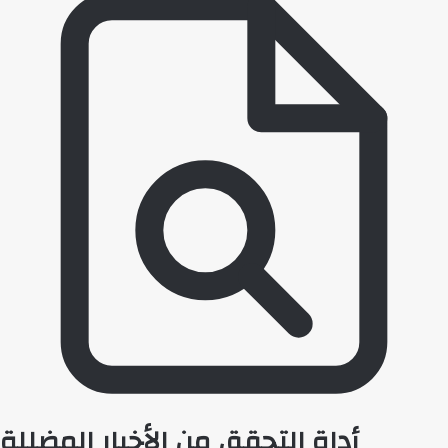
أداة التحقق من الأخبار المضللة