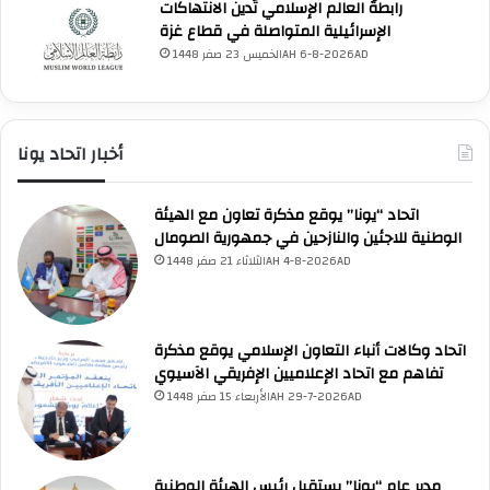
رابطةُ العالم الإسلامي تُدين الانتهاكات
الإسرائيلية المتواصلة في قطاع غزة
الخميس 23 صفر 1448AH 6-8-2026AD
أخبار اتحاد يونا
اتحاد “يونا” يوقع مذكرة تعاون مع الهيئة
الوطنية للاجئين والنازحين في جمهورية الصومال
الثلاثاء 21 صفر 1448AH 4-8-2026AD
اتحاد وكالات أنباء التعاون الإسلامي يوقع مذكرة
تفاهم مع اتحاد الإعلاميين الإفريقي الآسيوي
الأربعاء 15 صفر 1448AH 29-7-2026AD
مدير عام “يونا” يستقبل رئيس الهيئة الوطنية