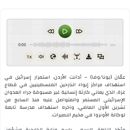
0:00
-:--
1x
عمّان (يونا/وفا) – أدانت الأردن، استمرار إسرائيل في
استهداف مراكز إيواء النازحين الفلسطينيين في قطاع
غزة، الذي يعاني كارثة إنسانية غير مسبوقة جراء العدوان
الإسرائيلي المستمر والمتواصل عليه منذ السابع من
تشرين الأول الماضي، وآخره استهداف مدرسة تابعة
لوكالة الأونروا في مخيم النصيرات.
وأكد الناطق الرسمي باسم وزارة الخارجية وشؤون