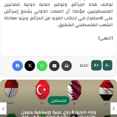
لوقف هذه الجرائم، وتوفير حماية دولية للمدنيين
الفلسطينيين، مؤكدا أن الصمت الدولي يشجع إسرائيل
على الاستمرار في ارتكاب المزيد من الجرائم، ويزيد معاناة
الشعب الفلسطيني الشقيق
.
(انتهى)
طباعة
مشاركة عبر البريد
واتساب
‫X
فيسبوك
A+
A-
الخط
فلسطين
وزراء خارجية 8 دول عربية وإسلامية يدينون