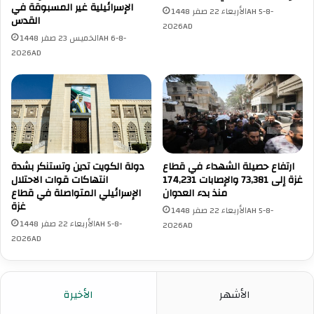
ء
و
الإسرائيلية غير المسبوقة في
الأربعاء 22 صفر 1448AH 5-8-
ف
ي
القدس
2026AD
ي
ن
الخميس 23 صفر 1448AH 6-8-
غ
ا
2026AD
ز
ز
ة
ح
ا
ي
س
ن
ت
ف
م
ي
ر
م
ا
ارتفاع حصيلة الشهداء في قطاع
دولة الكويت تدين وتستنكر بشدة
خ
غزة إلى 73,381 والإصابات 174,231
انتهاكات قوات الاحتلال
ر
ي
منذ بدء العدوان
الإسرائيلي المتواصلة في قطاع
ل
م
غزة
ح
ا
الأربعاء 22 صفر 1448AH 5-8-
ر
الأربعاء 22 صفر 1448AH 5-8-
ل
2026AD
ب
2026AD
ن
ا
ص
ل
ي
إ
ر
الأشهر
الأخيرة
ب
ا
ا
ت