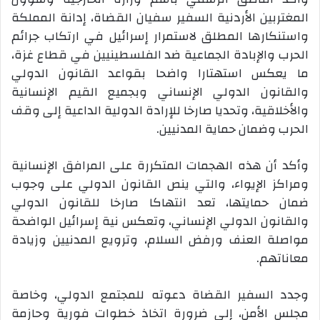
المغتربين الأردنية السفير سفيان القضاة، إدانة المملكة
واستنكارها المطلق لاستمرار إسرائيل في ارتكاب جرائم
الحرب والإبادة الجماعية ضد الفلسطينيين في قطاع غزة،
ما يعكس استهتارا واضحا بقواعد القانون الدولي
والقانون الدولي الإنساني وبجميع القيم الإنسانية
والأخلاقية، وتحديا صارخا للإرادة الدولية الداعية إلى وقف
الحرب وضمان حماية المدنيين
.
وأكد أن هذه الهجمات المتكررة على المرافق الإنسانية
ومراكز الإيواء، والتي ينص القانون الدولي على وجوب
ضمان حمايتها، تعد انتهاكا صارخا للقانون الدولي
والقانون الدولي الإنساني، وتعكس نية إسرائيل الواضحة
مواصلة العنف ورفض السلام، وترويع المدنيين وزيادة
معاناتهم
.
وجدد السفير القضاة دعوته للمجتمع الدولي، وخاصة
مجلس الأمن، إلى ضرورة اتخاذ خطوات فورية وحازمة