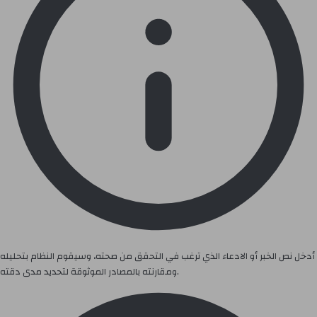
أدخل نص الخبر أو الادعاء الذي ترغب في التحقق من صحته، وسيقوم النظام بتحليله
ومقارنته بالمصادر الموثوقة لتحديد مدى دقته.