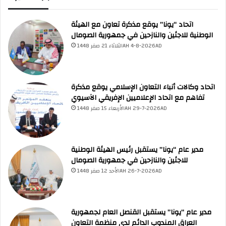
اتحاد “يونا” يوقع مذكرة تعاون مع الهيئة
الوطنية للاجئين والنازحين في جمهورية الصومال
الثلاثاء 21 صفر 1448AH 4-8-2026AD
اتحاد وكالات أنباء التعاون الإسلامي يوقع مذكرة
تفاهم مع اتحاد الإعلاميين الإفريقي الآسيوي
الأربعاء 15 صفر 1448AH 29-7-2026AD
مدير عام “يونا” يستقبل رئيس الهيئة الوطنية
للاجئين والنازحين في جمهورية الصومال
الأحد 12 صفر 1448AH 26-7-2026AD
مدير عام “يونا” يستقبل القنصل العام لجمهورية
العراق المندوب الدائم لدى منظمة التعاون