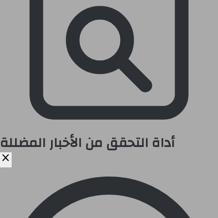
أداة التحقق من الأخبار المضللة
close