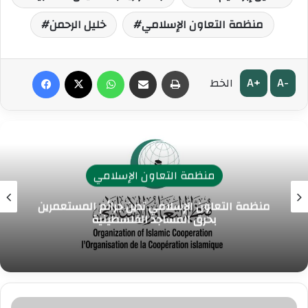
منظمة التعاون الإسلامي
خليل الرحمن
طباعة
مشاركة عبر البريد
واتساب
‫X
فيسبوك
A+
A-
الخط
منظمة التعاون الإسلامي
منظمة التعاون الإسلامي تدين جرائم المستعمرين
بحرق المساجد الفلسطينية
ش