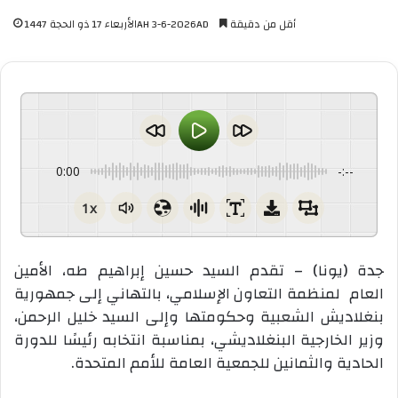
أقل من دقيقة
الأربعاء 17 ذو الحجة 1447AH 3-6-2026AD
0:00
-:--
1x
جدة (يونا) – تقدم السيد حسين إبراهيم طه، الأمين
العام
لمنظمة التعاون الإسلامي، بالتهاني إلى جمهورية
بنغلاديش الشعبية وحكومتها وإلى السيد خليل الرحمن،
وزير الخارجية البنغلاديشي، بمناسبة انتخابه رئيسًا للدورة
الحادية والثمانين للجمعية العامة للأمم المتحدة.