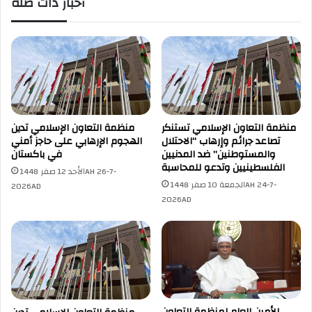
أخبار ذات صلة
منظمة التعاون الإسلامي تستنكر
منظمة التعاون الإسلامي تدين
تصاعد جرائم وإرهاب “الاحتلال
الهجوم الإرهابي على حاجز أمني
والمستوطنين” ضد المدنيين
في باكستان
الفلسطينيين وتدعو للمحاسبة
الأحد 12 صفر 1448AH 26-7-
الجمعة 10 صفر 1448AH 24-7-
2026AD
2026AD