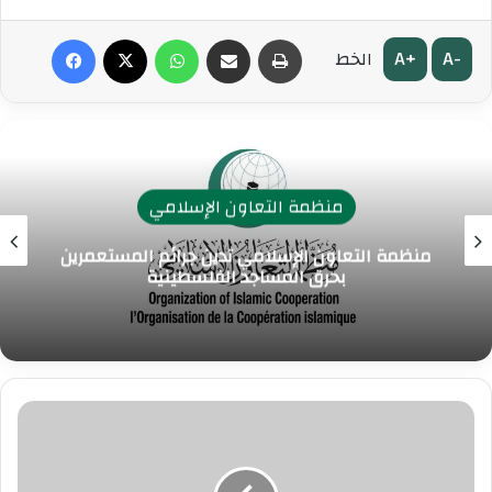
طباعة
مشاركة عبر البريد
واتساب
‫X
فيسبوك
A+
A-
الخط
منظمة التعاون الإسلامي
منظمة التعاون الإسلامي تدين جرائم المستعمرين
بحرق المساجد الفلسطينية
قمة
الاتحاد
الإفريقي
تعلق