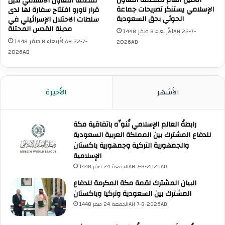
الأمين العام لمنظمة التعاون
منظمة التعاون الاسلامي تدين
الإسلامي يستنكر تصريحات جماعة
قرار ناورو افتتاح سفارة لها لدى
الحوثي بحق السعودية
سلطات الاحتلال الإسرائيلي في
مدينة القدس المحتلة
الأربعاء 8 صفر 1448AH 22-7-
الأربعاء 8 صفر 1448AH 22-7-
2026AD
2026AD
الأشهر
الأخيرة
رابطةُ العالم الإسلامي تُنوِّه باتفاقية مكة
للدفاع المشترك بين المملكة العربية السعودية
والجمهورية التركية وجمهورية باكستان
الإسلامية
الجمعة 24 صفر 1448AH 7-8-2026AD
البيان المشترك لقمة مكة المكرمة للدفاع
المشترك بين السعودية وتركيا وباكستان
الجمعة 24 صفر 1448AH 7-8-2026AD