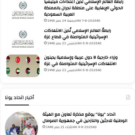
رابطةُ العالَم الإسلامي تُدين اعتداءات ميليشيا
الحوثي الإرهابية على منطقة نجران بالمملكة
العربية السعودية
الجمعة 24 صفر 1448AH 7-8-2026AD
رابطةُ العالم الإسلامي تُدين الانتهاكات
الإسرائيلية المتواصلة في قطاع غزة
الخميس 23 صفر 1448AH 6-8-2026AD
وزراء خارجية 8 دول عربية وإسلامية يدينون
الانتهاكات الإسرائيلية المتواصلة في غزة
الخميس 23 صفر 1448AH 6-8-2026AD
أخبار اتحاد يونا
اتحاد “يونا” يوقع مذكرة تعاون مع الهيئة
الوطنية للاجئين والنازحين في جمهورية الصومال
الثلاثاء 21 صفر 1448AH 4-8-2026AD