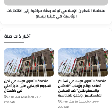
الرئاسية
منظمة التعاون الإسلامي توفد بعثة مراقبة إلى الانتخابات
في
غينيا
الرئاسية في غينيا بيساو
بيساو
أخبار ذات صلة
منظمة التعاون الإسلامي تستنكر
منظمة التعاون الإسلامي تدين
تصاعد جرائم وإرهاب “الاحتلال
الهجوم الإرهابي على حاجز أمني
والمستوطنين” ضد المدنيين
في باكستان
الفلسطينيين وتدعو للمحاسبة
الأحد 12 صفر 1448AH 26-7-
الجمعة 10 صفر 1448AH 24-7-
2026AD
2026AD