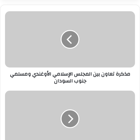
مذكرة
تعاون
بين
المجلس
الإسلامي
الأوغندي
ومسلمي
جنوب
السودان
مذكرة تعاون بين المجلس الإسلامي الأوغندي ومسلمي
جنوب السودان
منظمة
التعاون
الإسلامي
توفد
بعثة
مراقبة
إلى
الانتخابات