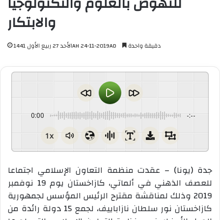
للنهوض بالعلوم والتكنولوجيا
والابتكار
دقيقة واحدة
الأحد 27 ربيع الأول 1441AH 24-11-2019AD
0:00
-:--
1x
جدة (يونا) – عقدت منظمة التعاون الإسلامي اجتماعا
للعصف الذهني في ألماتي، كازاخستان يوم 19 نوفمبر
2019 وذلك لمناقشة مقترح الرئيس المؤسس لجمهورية
كازاخستان نور سلطان نازاباييف، لجمع 15 دولة رائدة من