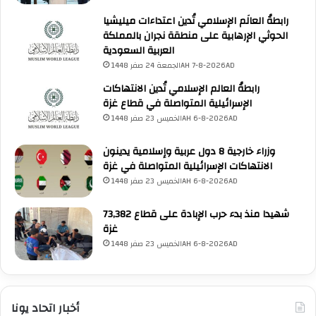
رابطةُ العالَم الإسلامي تُدين اعتداءات ميليشيا
الحوثي الإرهابية على منطقة نجران بالمملكة
العربية السعودية
الجمعة 24 صفر 1448AH 7-8-2026AD
رابطةُ العالم الإسلامي تُدين الانتهاكات
الإسرائيلية المتواصلة في قطاع غزة
الخميس 23 صفر 1448AH 6-8-2026AD
وزراء خارجية 8 دول عربية وإسلامية يدينون
الانتهاكات الإسرائيلية المتواصلة في غزة
الخميس 23 صفر 1448AH 6-8-2026AD
73,382 شهيدا منذ بدء حرب الإبادة على قطاع
غزة
الخميس 23 صفر 1448AH 6-8-2026AD
أخبار اتحاد يونا
UNA Chatbot