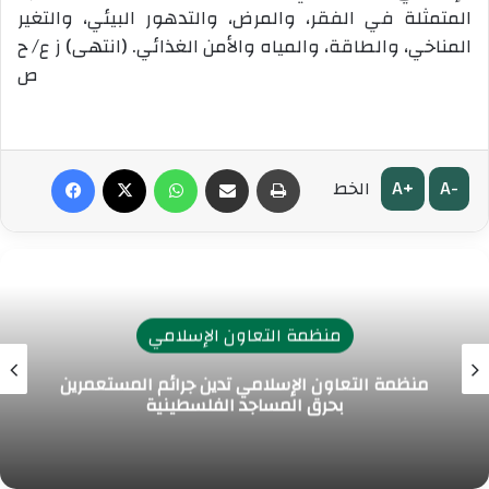
المتمثلة في الفقر، والمرض، والتدهور البيئي، والتغير
المناخي، والطاقة، والمياه والأمن الغذائي. (انتهى) ز ع/ ح
ص
طباعة
مشاركة عبر البريد
واتساب
‫X
فيسبوك
A+
A-
الخط
منظمة التعاون الإسلامي
منظمة التعاون الإسلامي تدين جرائم المستعمرين
بحرق المساجد الفلسطينية