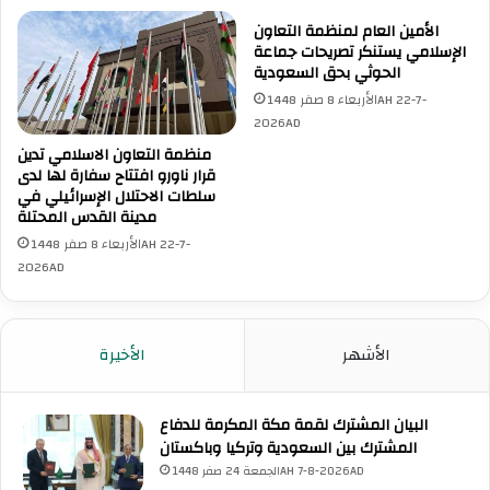
الأمين العام لمنظمة التعاون
الإسلامي يستنكر تصريحات جماعة
الحوثي بحق السعودية
الأربعاء 8 صفر 1448AH 22-7-
2026AD
منظمة التعاون الاسلامي تدين
قرار ناورو افتتاح سفارة لها لدى
سلطات الاحتلال الإسرائيلي في
مدينة القدس المحتلة
الأربعاء 8 صفر 1448AH 22-7-
2026AD
الأشهر
الأخيرة
البيان المشترك لقمة مكة المكرمة للدفاع
المشترك بين السعودية وتركيا وباكستان
الجمعة 24 صفر 1448AH 7-8-2026AD