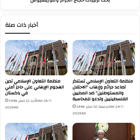
بحث ترتيبات حجاج الجزائر وموريشيوس
أخبار ذات صلة
منظمة التعاون الإسلامي تستنكر
منظمة التعاون الإسلامي تدين
تصاعد جرائم وإرهاب “الاحتلال
الهجوم الإرهابي على حاجز أمني
والمستوطنين” ضد المدنيين
في باكستان
الفلسطينيين وتدعو للمحاسبة
الأحد 12 صفر 1448AH 26-7-
الجمعة 10 صفر 1448AH 24-7-
2026AD
2026AD