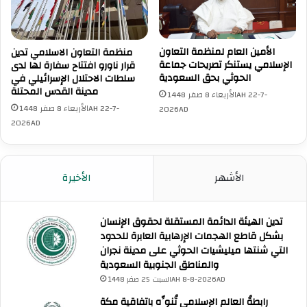
الأمين العام لمنظمة التعاون
منظمة التعاون الاسلامي تدين
الإسلامي يستنكر تصريحات جماعة
قرار ناورو افتتاح سفارة لها لدى
الحوثي بحق السعودية
سلطات الاحتلال الإسرائيلي في
مدينة القدس المحتلة
الأربعاء 8 صفر 1448AH 22-7-
الأربعاء 8 صفر 1448AH 22-7-
2026AD
2026AD
الأشهر
الأخيرة
تدين الهيئة الدائمة المستقلة لحقوق الإنسان
بشكل قاطع الهجمات الإرهابية العابرة للحدود
التي شنتها ميليشيات الحوثي على مدينة نجران
والمناطق الجنوبية السعودية
السبت 25 صفر 1448AH 8-8-2026AD
رابطةُ العالم الإسلامي تُنوِّه باتفاقية مكة