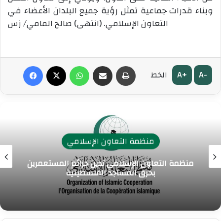
وبناء قدرات جماعية تمثل رؤية جميع البلدان الأعضاء في
التعاون الإسلامي. (انتهى) صالح المامي/ زس
طباعة
مشاركة عبر البريد
واتساب
‫X
فيسبوك
A+
A-
الخط
منظمة التعاون الإسلامي
منظمة التعاون الإسلامي تدين جرائم المستعمرين
بحرق المساجد الفلسطينية