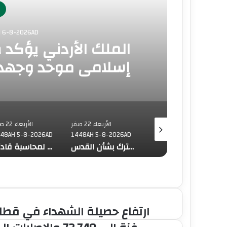
فلسط
الأربعاء 22 صفر 1448AH 5-8-2026AD
البيان الختامي لاجتما
الإجراءات الإسرائيلية 
الق
الأربعاء 22 صفر
الأربعاء 22 صفر
الأربعاء 22
1448AH 5-8-2026AD
1448AH 5-8-2026AD
1448AH 5-8-2026AD
وزيرا خارجية تونس ومصر يؤكدان متانة الشراكة الثنائية وضرورة تكثيف التنسيق لدعم القضية الفلسطينية
قطر تدين تفجيرا استهدف مركزا للشرطة في باكستان
انطلاق اجتماع وزاري في عمّان لبلورة موقف مشترك بشأن القدس
ارتفاع حصيلة الشهداء في قطا