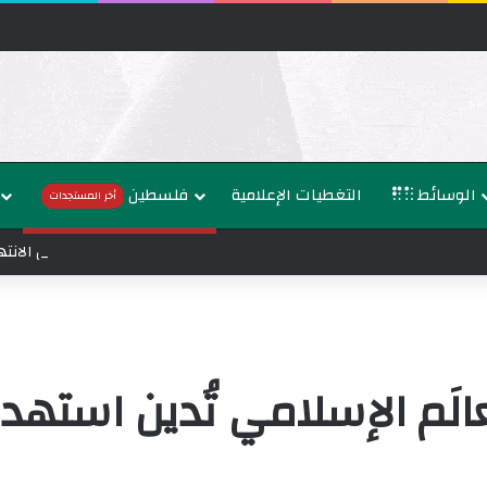
الوسائط
التغطيات الإعلامية
فلسطين
أخر المستجدات
وزراء خارجية 8 دول عربية وإسلامية يدينون الانتهاكات الإسرائيلية المتواصلة في غزة
عالَم الإسلامي تُدين استهد