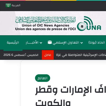
العربية
اتحاد (يونا)
التعاون الإسلامي
الأخبــــار
الرئيسية
عاجل
الخميس, أغسطس 6 2026
العالم
افَ الإمارات وقطر
والكويت