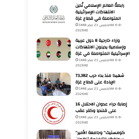
رابطةُ العالم الإسلامي تُدين
الانتهاكات الإسرائيلية
المتواصلة في قطاع غزة
الخميس 23 صفر 1448AH 6-8-
2026AD
وزراء خارجية 8 دول عربية
وإسلامية يدينون الانتهاكات
الإسرائيلية المتواصلة في غزة
الخميس 23 صفر 1448AH 6-8-
2026AD
73,382 شهيدا منذ بدء حرب
الإبادة على قطاع غزة
الخميس 23 صفر 1448AH 6-8-
2026AD
16 إصابة جراء عدوان الاحتلال
على قلنديا وكفر عقب
الخميس 23 صفر 1448AH 6-8-
2026AD
“كومستيك” وجامعة الأمير