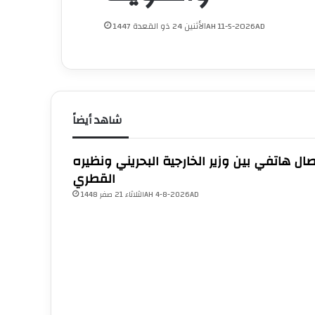
الأثنين 24 ذو القعدة 1447AH 11-5-2026AD
شاهد أيضاً
صال هاتفي بين وزير الخارجية البحريني ونظيره
القطري
الثلاثاء 21 صفر 1448AH 4-8-2026AD