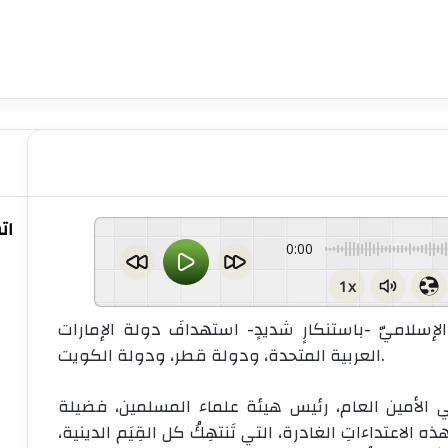
ات
0:00
1x
الإسلاميّ -باستنكارٍ شديدٍ- استهدافَ دولة الإمارات
العربية المتحدة، ودولة قطر، ودولة الكويت.
لي الأمين العام، رئيس هيئة علماء المسلمين، فضيلة
لاعتداءاتِ الغادرة، التي تَنتهِكُ كل القِيَم الدينية،