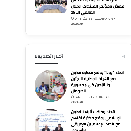
سونغكلا التايلاندية تنظمان
معرض ومؤتمر المنتجات الحلال
العالمي الـ 15
الخميس 23 صفر 1448AH 6-8-
2026AD
أخبار اتحاد يونا
اتحاد “يونا” يوقع مذكرة تعاون
مع الهيئة الوطنية للاجئين
والنازحين في جمهورية
الصومال
الثلاثاء 21 صفر 1448AH 4-8-
2026AD
اتحاد وكالات أنباء التعاون
الإسلامي يوقع مذكرة تفاهم
مع اتحاد الإعلاميين الإفريقي
الآسيوي