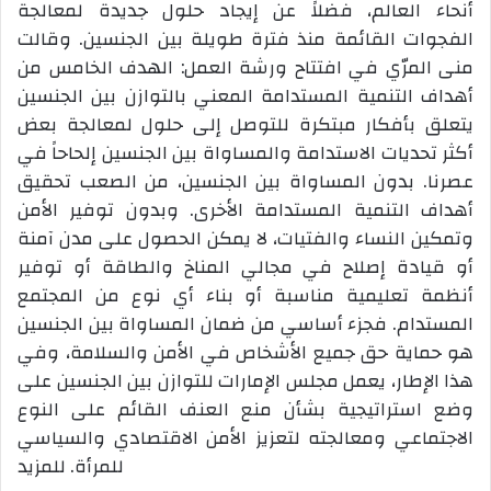
أنحاء العالم، فضلاً عن إيجاد حلول جديدة لمعالجة
الفجوات القائمة منذ فترة طويلة بين الجنسين. وقالت
منى المرّي في افتتاح ورشة العمل: الهدف الخامس من
أهداف التنمية المستدامة المعني بالتوازن بين الجنسين
يتعلق بأفكار مبتكرة للتوصل إلى حلول لمعالجة بعض
أكثر تحديات الاستدامة والمساواة بين الجنسين إلحاحاً في
عصرنا. بدون المساواة بين الجنسين، من الصعب تحقيق
أهداف التنمية المستدامة الأخرى. وبدون توفير الأمن
وتمكين النساء والفتيات، لا يمكن الحصول على مدن آمنة
أو قيادة إصلاح في مجالي المناخ والطاقة أو توفير
أنظمة تعليمية مناسبة أو بناء أي نوع من المجتمع
المستدام. فجزء أساسي من ضمان المساواة بين الجنسين
هو حماية حق جميع الأشخاص في الأمن والسلامة، وفي
هذا الإطار، يعمل مجلس الإمارات للتوازن بين الجنسين على
وضع استراتيجية بشأن منع العنف القائم على النوع
الاجتماعي ومعالجته لتعزيز الأمن الاقتصادي والسياسي
للمرأة. للمزيد