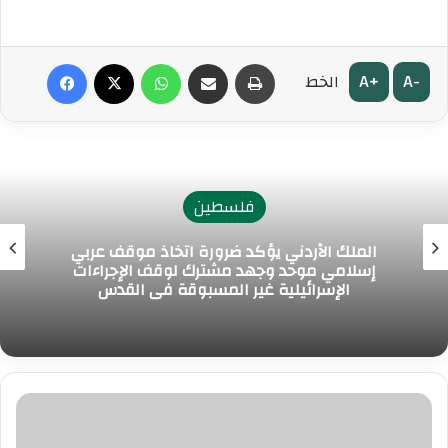
طباعة
مشاركة عبر البريد
واتساب
‫X
فيسبوك
A+
A-
الخط
فلسطين
الملك الأردني يؤكد ضرورة اتخاذ موقف عربي
إسلامي موحد وجهد مشترك لوقف الإجراءات
الإسرائيلية غير المسبوقة في القدس
رئيس
مجموعة
البنك