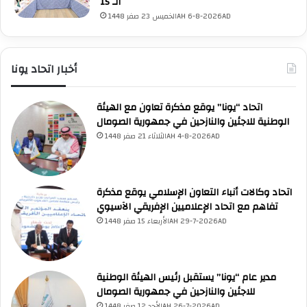
الـ 15
الخميس 23 صفر 1448AH 6-8-2026AD
أخبار اتحاد يونا
اتحاد “يونا” يوقع مذكرة تعاون مع الهيئة
الوطنية للاجئين والنازحين في جمهورية الصومال
UNA Chatbot
مرحباً بك! 👋
الثلاثاء 21 صفر 1448AH 4-8-2026AD
اختر نوع المساعدة:
اسألني
💬
اطرح أي سؤال تريده
أسئلة من منصة (UNA)
📰
ابحث عن أخبار يونا
الأسئلة الشائعة
❓
تصفح الأسئلة المتكررة
اتحاد وكالات أنباء التعاون الإسلامي يوقع مذكرة
تفاهم مع اتحاد الإعلاميين الإفريقي الآسيوي
الأربعاء 15 صفر 1448AH 29-7-2026AD
مدير عام “يونا” يستقبل رئيس الهيئة الوطنية
للاجئين والنازحين في جمهورية الصومال
الأحد 12 صفر 1448AH 26-7-2026AD