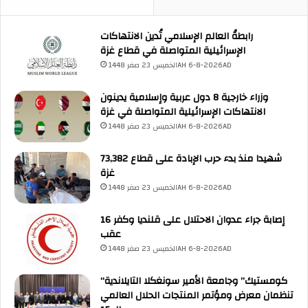
رابطةُ العالم الإسلامي تُدين الانتهاكات
الإسرائيلية المتواصلة في قطاع غزة
الخميس 23 صفر 1448AH 6-8-2026AD
وزراء خارجية 8 دول عربية وإسلامية يدينون
الانتهاكات الإسرائيلية المتواصلة في غزة
الخميس 23 صفر 1448AH 6-8-2026AD
73,382 شهيدا منذ بدء حرب الإبادة على قطاع
غزة
الخميس 23 صفر 1448AH 6-8-2026AD
16 إصابة جراء عدوان الاحتلال على قلنديا وكفر
عقب
الخميس 23 صفر 1448AH 6-8-2026AD
“كومستيك” وجامعة الأمير سونغكلا التايلاندية
تنظمان معرض ومؤتمر المنتجات الحلال العالمي