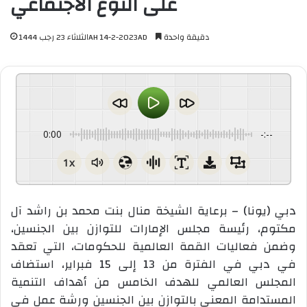
على النوع الاجتماعي
دقيقة واحدة
الثلاثاء 23 رجب 1444AH 14-2-2023AD
0:00
-:--
1x
دبي (يونا) – برعاية الشيخة منال بنت محمد بن راشد آل
مكتوم، رئيسة مجلس الإمارات للتوازن بين الجنسين،
وضمن فعاليات القمة العالمية للحكومات، التي تعقد
في دبي في الفترة من 13 إلى 15 فبراير، استضاف
المجلس العالمي للهدف الخامس من أهداف التنمية
المستدامة المعني بالتوازن بين الجنسين ورشة عمل في