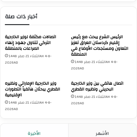
أخبار ذات صلة
الرئيس الشرع يبحث مع رئيس
اتصالات مكثفة لوزير الخارجية
إقليم كردستان العراق تعزيز
التركي تتناول جهود إنهاء
التعاون ومستجدات الأوضاع في
الصراعات بالمنطقة
المنطقة
الثلاثاء 21 صفر 1448AH 4-8-
الثلاثاء 21 صفر 1448AH 4-8-
2026AD
2026AD
اتصال هاتفي بين وزير الخارجية
وزير الخارجية الإماراتي ونظيره
البحريني ونظيره القطري
القطري يبحثان هاتفياً التطورات
الإقليمية
الثلاثاء 21 صفر 1448AH 4-8-
الثلاثاء 21 صفر 1448AH 4-8-
2026AD
2026AD
الأشهر
الأخيرة