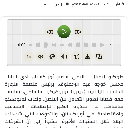
الأربعاء 1 صفر 1443هـ 8-9-2021م
أقل من دقيقة
0:00
-:--
1x
طوكيو (يونا) – التقى سفير أوزبكستان لدى اليابان
محسن خوجه عبد الرحمنوف، برئيس منظمة التجارة
الخارجية اليابانية (جيترو) نوبوهيكو ساساكي، وناقش
معه قضايا تطوير التعاون بين البلدين. وأعرب نوبوهيكو
ساساكي عن تقديره الكبير للإصلاحات الاجتماعية
والاقتصادية في أوزبكستان، والتحولات التي شهدتها
البلاد خلال السنوات الأخيرة. مشيراً إلى أن الشركات