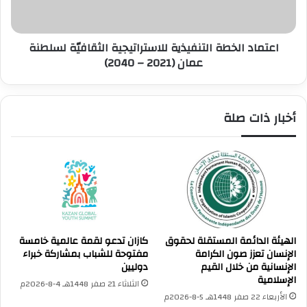
عمان
(2021
–
2040)
اعتماد الخطة التنفيذية للاستراتيجية الثقافيّة لسلطنة
عمان (2021 – 2040)
أخبار ذات صلة
الهيئة الدائمة المستقلة لحقوق
كازان تدعو لقمة عالمية خامسة
الإنسان تعزز صون الكرامة
مفتوحة للشباب بمشاركة خبراء
الإنسانية من خلال القيم
دوليين
الإسلامية
الثلاثاء 21 صفر 1448هـ 4-8-2026م
الأربعاء 22 صفر 1448هـ 5-8-2026م