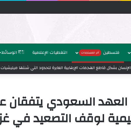
فلسطين
التغطيات الإعلامية
الوسائط
أخر المستجدات
العهد السعودي يتفقان ع
قليمية لوقف التصعيد في غ