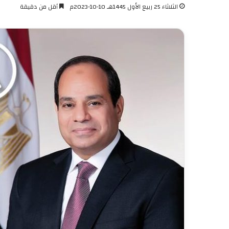
الثلاثاء 25 ربيع الأول 1445هـ 10-10-2023م
أقل من دقيقة