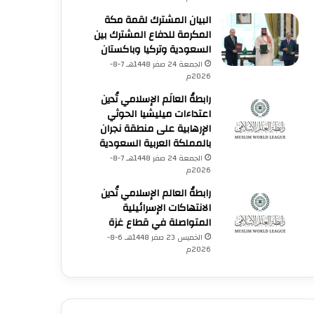
البيان المشترك لقمة مكة
المكرمة للدفاع المشترك بين
السعودية وتركيا وباكستان
الجمعة 24 صفر 1448هـ 7-8-
2026م
رابطةُ العالَم الإسلامي تُدين
اعتداءات ميليشيا الحوثي
الإرهابية على منطقة نجران
بالمملكة العربية السعودية
الجمعة 24 صفر 1448هـ 7-8-
2026م
رابطةُ العالم الإسلامي تُدين
الانتهاكات الإسرائيلية
المتواصلة في قطاع غزة
الخميس 23 صفر 1448هـ 6-8-
2026م