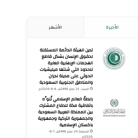
الأخيرة
الأشهر
تدين الهيئة الدائمة المستقلة
لحقوق الإنسان بشكل قاطع
الهجمات الإرهابية العابرة
للحدود التي شنتها ميليشيات
الحوثي على مدينة نجران
والمناطق الجنوبية السعودية
السبت 25 صفر 1448هـ 8-8-2026م
رابطةُ العالم الإسلامي تُنوِّه
باتفاقية مكة للدفاع المشترك
بين المملكة العربية السعودية
والجمهورية التركية وجمهورية
باكستان الإسلامية
الجمعة 24 صفر 1448هـ 7-8-
2026م