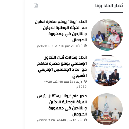
أخبار اتحاد يونا
اتحاد “يونا” يوقع مذكرة تعاون
مع الهيئة الوطنية للاجئين
والنازحين في جمهورية
الصومال
الثلاثاء 21 صفر 1448هـ 4-8-2026م
اتحاد وكالات أنباء التعاون
الإسلامي يوقع مذكرة تفاهم
مع اتحاد الإعلاميين الإفريقي
الآسيوي
الأربعاء 15 صفر 1448هـ 29-7-
فلسطين
2026م
مدير عام “يونا” يستقبل رئيس
الخميس 23 صفر 1448هـ 6-8-2026م
الهيئة الوطنية للاجئين
73,382 شهيدا منذ بدء حرب الإبادة على قطاع غزة
والنازحين في جمهورية
الصومال
الأحد 12 صفر 1448هـ 26-7-2026م