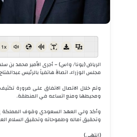
1x
الرياض (يونا/ واس) – أجرى الأمير محمد بن س
مجلس الوزراء، اتصالاً هاتفياً بالرئيس عبدالف
وتم خلال الاتصال الاتفاق على ضرورة تكثيف
ومحيطها ومنع اتساعه في المنطقة.
وأكد ولي العهد السعودي وقوف المملكة إ
وتحقيق آماله وطموحاته وتحقيق السلام العاد
(انتهى)