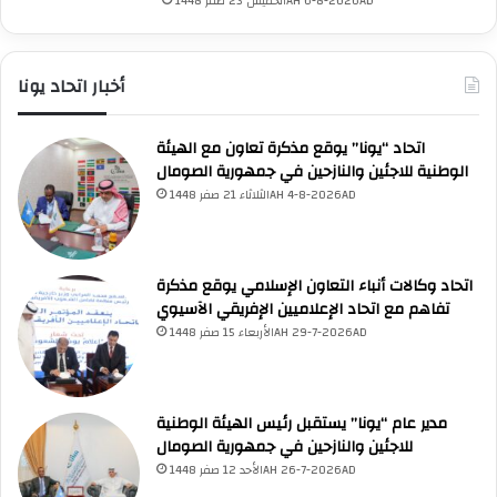
ة
الخميس 23 صفر 1448AH 6-8-2026AD
م
ع
ش
أخبار اتحاد يونا
ه
د
ا
اتحاد “يونا” يوقع مذكرة تعاون مع الهيئة
ء
الوطنية للاجئين والنازحين في جمهورية الصومال
غ
الثلاثاء 21 صفر 1448AH 4-8-2026AD
زَّ
ة
اتحاد وكالات أنباء التعاون الإسلامي يوقع مذكرة
تفاهم مع اتحاد الإعلاميين الإفريقي الآسيوي
الأربعاء 15 صفر 1448AH 29-7-2026AD
مدير عام “يونا” يستقبل رئيس الهيئة الوطنية
للاجئين والنازحين في جمهورية الصومال
الأحد 12 صفر 1448AH 26-7-2026AD