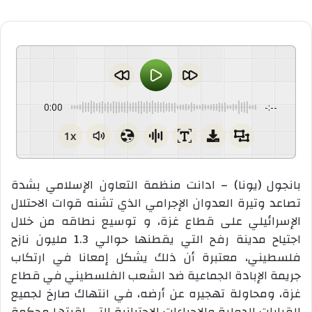
0:00
-:--
1x
بانجول (يونا) – ادانت منظمة التعاون الإسلامي بشدة
تصاعد وتيرة العدوان الإجرامي الذي تشنه قوات الاحتلال
الإسرائيلي على قطاع غزة، و توسيع نطاقه من خلال
اجتياح مدينة رفح التي يقطنها حوالي 1.3 مليون نازح
فلسطيني، معتبرة أن ذلك يشكل إمعانا في ارتكاب
جريمة الإبادة الجماعية ضد الشعب الفلسطيني في قطاع
غزة، ومحاولة تهجيره عن أرضه، في انتهاك صارخ لجميع
القرارات الدولية والاجراءات الاحترازية التي اقرتها محكمة