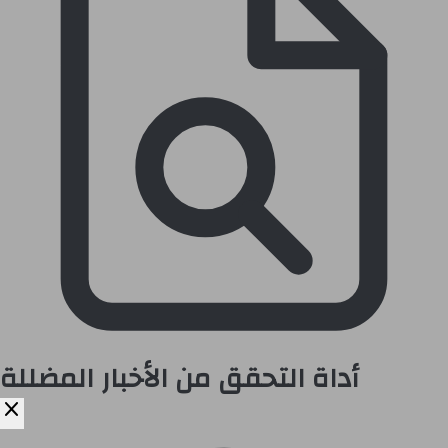
أداة التحقق من الأخبار المضللة
close