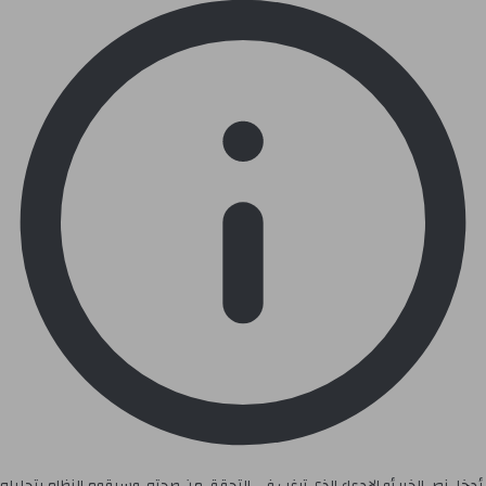
أدخل نص الخبر أو الادعاء الذي ترغب في التحقق من صحته، وسيقوم النظام بتحليله