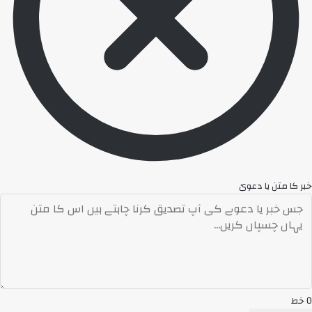
خبر کا متن یا دعویٰ
0
خط