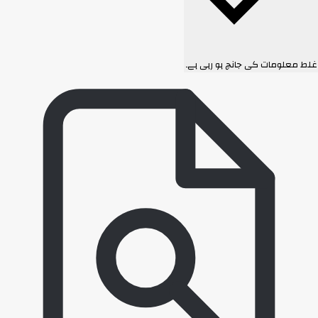
ایس
غلط معلومات کی جانچ ہو رہی ہے۔