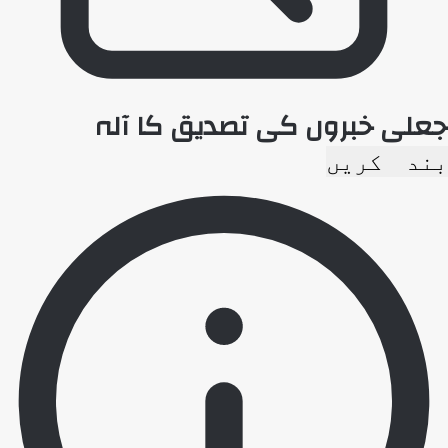
جعلی خبروں کی تصدیق کا آلہ
بند کریں