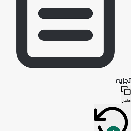
تجزیہ
کاپیاں