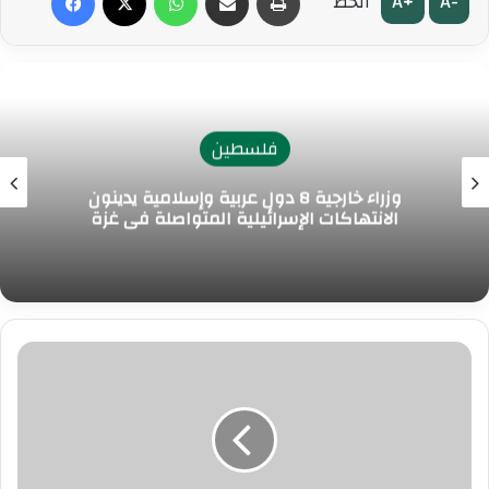
A+
A-
الخط
فلسطين
وزراء خارجية 8 دول عربية وإسلامية يدينون
الانتهاكات الإسرائيلية المتواصلة في غزة
ر
ا
ب
ط
ةُ
ا