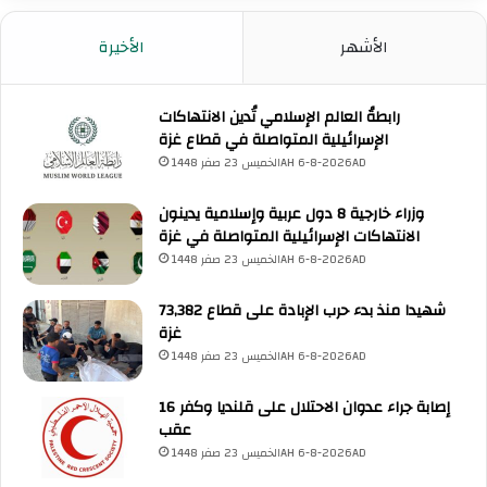
س
ي
و
ة
الأشهر
الأخيرة
ر
ا
ي
ل
ة
إ
رابطةُ العالم الإسلامي تُدين الانتهاكات
"
س
الإسرائيلية المتواصلة في قطاع غزة
د
ل
الخميس 23 صفر 1448AH 6-8-2026AD
م
ا
ش
م
وزراء خارجية 8 دول عربية وإسلامية يدينون
ق
ي
الانتهاكات الإسرائيلية المتواصلة في غزة
"
ة
الخميس 23 صفر 1448AH 6-8-2026AD
ا
ل
إ
73,382 شهيدا منذ بدء حرب الإبادة على قطاع
ي
غزة
ر
الخميس 23 صفر 1448AH 6-8-2026AD
ا
ن
16 إصابة جراء عدوان الاحتلال على قلنديا وكفر
ي
عقب
ة
الخميس 23 صفر 1448AH 6-8-2026AD
ا