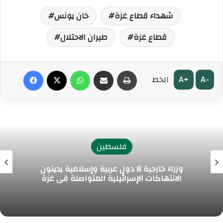
شهداء قطاع غزة
خان يونس
قطاع غزة
طيران الاحتلال
طباعة
مشاركة عبر البريد
واتساب
‫X
فيسبوك
A+
A-
الخط
فلسطين
وزراء خارجية 8 دول عربية وإسلامية يدينون
الانتهاكات الإسرائيلية المتواصلة في غزة