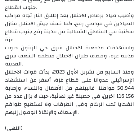
جنوب القطاع.
وأصيب صياد برصاص الاحتلال بعد إطلاق النار تجاه مراكب
الصيادين في مواصي رفح، كما نسف جيش الاحتلال منازل
سكنية في المناطق الشمالية من مدينة رفح جنوب قطاع
غزة.
واستهدفت مدفعية الاحتلال شرق حي الزيتون جنوب
مدينة غزة، وقصف طيران الاحتلال منطقة الشعف شرق
المدينة.
ومنذ السابع من تشرين الأول 2023، بدأت قوات الاحتلال
الإسرائيلي عدوانا على قطاع غزة، أسفر عن استشهاد
50,944 مواطنا، غالبيتهم من الأطفال والنساء، وإصابة
116,156 آخرين، في حصيلة غير نهائية، حيث لا يزال عدد من
الضحايا تحت الركام وفي الطرقات ولا تستطيع طواقم
الإسعاف والإنقاذ الوصول إليهم.
(انتهى)