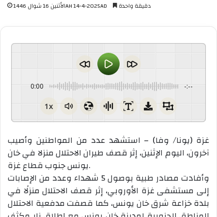
دقيقة واحدة
الأثنين 16 شوال 1446AH 14-4-2025AD
0:00
-:--
1x
غزة (يونا/ وفا) – استشهد عدد من المواطنين وأصيب
آخرون، اليوم الإثنين، إثر قصف طيران الاحتلال منزلا في خان
يونس جنوب قطاع غزة.
وأفادت مصادر طبية بوصول 5 شهداء وعدد من الإصابات
إلى مستشفى غزة الأوروبي، إثر قصف الاحتلال منزلًا في
بلدة خزاعة شرق خان يونس، كما قصفت مدفعية الاحتلال
المناطق الجنوبية لمدينة خان يونس مع إطلاق نار مكثف