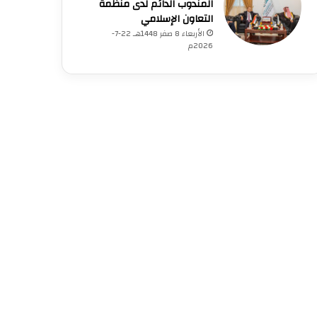
المندوب الدائم لدى منظمة
التعاون الإسلامي
الأربعاء 8 صفر 1448هـ 22-7-
2026م