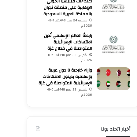
اعتداءات ميليشيا الحوثي
الإرهابية على منطقة نجران
بالمملكة العربية السعودية
الجمعة 24 صفر 1448هـ 7-8-
2026م
رابطةُ العالم الإسلامي تُدين
الانتهاكات الإسرائيلية
المتواصلة في قطاع غزة
الخميس 23 صفر 1448هـ 6-8-
2026م
وزراء خارجية 8 دول عربية
وإسلامية يدينون الانتهاكات
الإسرائيلية المتواصلة في غزة
الخميس 23 صفر 1448هـ 6-8-
2026م
أخبار اتحاد يونا
فلسطين