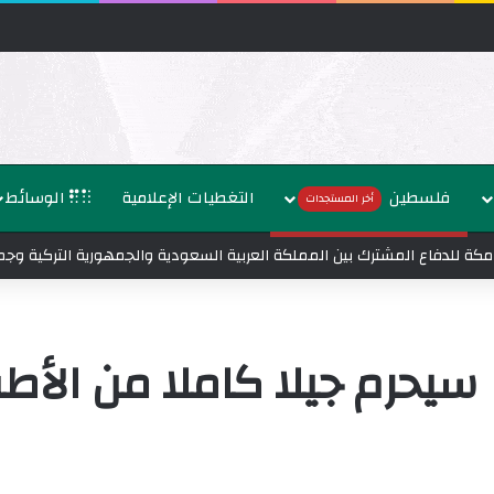
فلسطين
التغطيات الإعلامية
الوسائط
أخر المستجدات
قية مكة للدفاع المشترك بين المملكة العربية السعودية والجمهورية التركية وج
روا سيحرم جيلا كاملا من ال