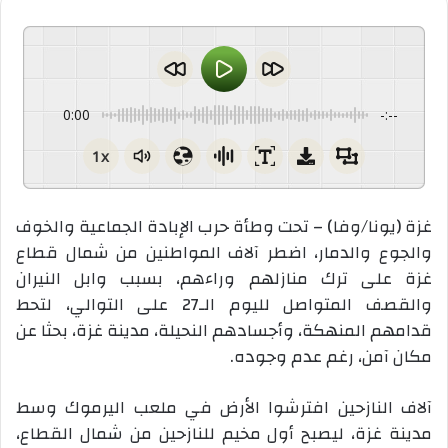
0:00
-:--
1x
غزة (يونا/وفا) – تحت وطأة حرب الإبادة الجماعية والخوف
والجوع والدمار، اضطر آلاف المواطنين من شمال قطاع
غزة على ترك منازلهم وراءهم، بسبب وابل النيران
والقصف المتواصل لليوم الـ27 على التوالي، لتحط
قدامهم المنهكة، وأجسادهم النحيلة، مدينة غزة، بحثا عن
مكان آمن، رغم عدم وجوده.
آلاف النازحين افترشوا الأرض في ملعب اليرموك وسط
مدينة غزة، ليصبح أول مخيم للنازحين من شمال القطاع،