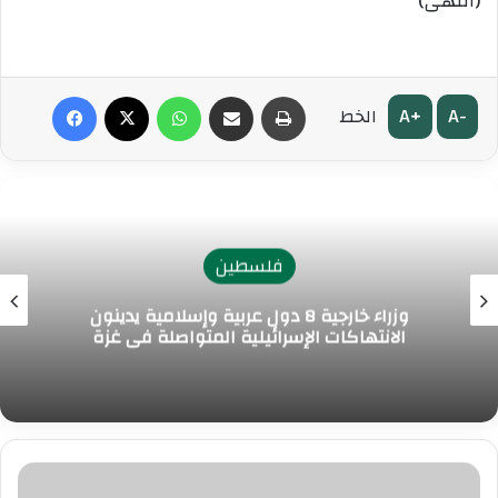
(انتهى)
طباعة
مشاركة عبر البريد
واتساب
‫X
فيسبوك
A+
A-
الخط
فلسطين
وزراء خارجية 8 دول عربية وإسلامية يدينون
الانتهاكات الإسرائيلية المتواصلة في غزة
م
ق