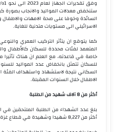
ستنخفض معدلات المواليد والانجاب بصورة كبيرة
السائدة وخوفا على صحة الامهات والاطفال وان
الاسرائيلي الى مستويات متدنية للغاية.
كما يتوقع ان يتأثر التركيب العمري والنوع
المتعمد لفئات محددة للسكان كالأطفال وا
خاصة في قاعدته، مع العلم ان هناك تأثيرا 
للسكان تتمثل بانخفاض عدد المواليد للسنوا
السكاني نتيجة لاستشهاد واستهداف الفئة ال
الاطفال خلال السنوات المقبلة.
أكثر من 8 آلاف شهيد من الطلبة
أكثر من 8,227 شهيدا وشهيدة في قطاع غزة و67 شهيدا وشهيدة في الضفة الغربية.