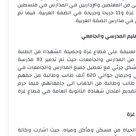
رحى من المعلمين والإداريين في المدارس في فلسطين
3,426 جريحا وجريحة، منهم 3,415 في قطاع غزة و11 جريحا وجريحة في الضفة الغربية. فيما تم
لعنيفة على قطاع غزة وحصيلة الشهداء من الطلبة
والمعلمين وتدمير البنية التحتية لعدد كبير من المدارس والجامعات حيث تم تدمير 93 مدرسة
مدرسة وجامعة بشكل جزئي مع تعطيل جميع المدارس والجامعات في
قطاع غزة منذ بدء عدوان الاحتلال الاسرائيلي وحرمان حوالي 620 ألف طالب وطالبة من حقهم
 المدرسي. كما حرم حوالي 88 ألف طالب وطالبة من الذهاب الى جامعاتهم، فيما حرم
في تقديم امتحان شهادة الثانوية العامة في قطاع غزة
غزة
لحياة من مسكن ومأكل ومياه. حيث اشارت وكالة