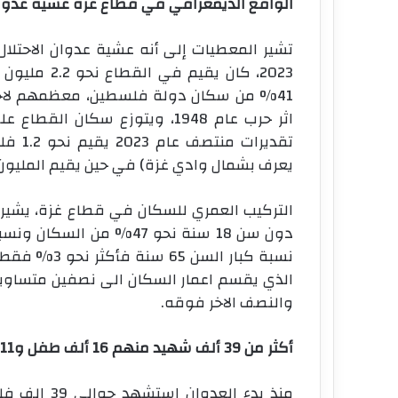
الواقع الديمغرافي في قطاع غزة عشية عدوان 
تشير المعطيات إلى أنه عشية عدوان الاحتلال
تقدير
يعرف بشمال وادي غزة) في حين يقيم المليون
التركيب العمري للسكان في قطاع غزة، يشير ال
نسبة كبار ال
والنصف الاخر فوقه.
أكثر من 39 ألف شهيد منهم 16 ألف طفل و11 ألف امرأة