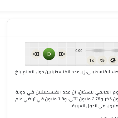
0:00
1x
إحصاء الفلسطيني، إن عدد الفلسطينيين حول العالم بلغ
م العالمي للسكان، أن عدد الفلسطينيين في دولة
فلسطين بلغ نحو 5.61 مليون، منهم 2.85 مليون ذكر و2.76 مليون أنثى، و1.8 مليون في أراضي عام