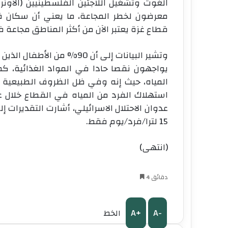
معرضون لخطر المجاعة، ما يعني أن سكان قط
قطاع غزة يعتبر الآن من أكثر المناطق مجاعة ف
يواجهون نقصا حادا في المواد الغذائية، ك
المياه، حيث إنه وفي ظل الظروف الطبيعية 
15 لترا/فرد/يوم فقط.
(انتهى)
4 دقائق
A+
A-
الخط