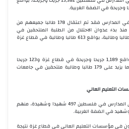
فيما بلغ عدد الجرحى من الطلبة الملتحقين في المدارس في فلسطين 13,582 جريحا وجريحة، بواقع
وبخصوص المعتقلين من الطلبة الملتحقين في المدارس فقد تم اعتقال 178 طالبا جميعهم من
نذ بدء عدوان الاحتلال من الطلبة الملتحقين في
مؤسسات التعليم العالي في فلسطين 647 طالبا وطالبة، بواقع 613 طالبا وطالبة في قطاع غزة
فيما بلغ عدد الجرحى 1,312 جريحا وجريحة بواقع 1,189 جريحا وجريحة في قطاع غزة و123 جريحا
وجريحة في الضفة الغربية. كما تم اعتقال ما يزيد على 179 طالبا وطالبة ملتحقين في جامعات
بلغ عدد الشهداء من المعلمين والإداريين في المدارس في فلسطين 497 شهيدا وشهيدة، منهم
ت ممن يعملون في مؤسسات التعليم العالي في قطاع غزة نتيجة