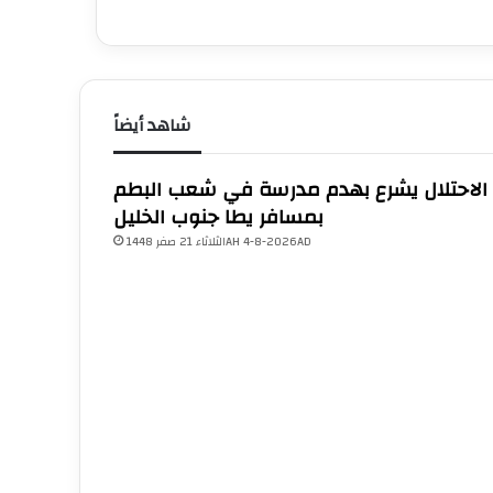
شاهد أيضاً
الاحتلال يشرع بهدم مدرسة في شعب البطم
بمسافر يطا جنوب الخليل
الثلاثاء 21 صفر 1448AH 4-8-2026AD