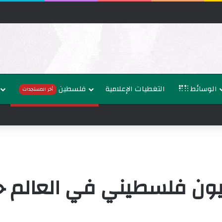
الوسائط
التغطيات الإعلامية
فلسطين
أخر المستجدات
البرلمان العربي يدين تصعيد الاحتلال في غزة والضفة وي