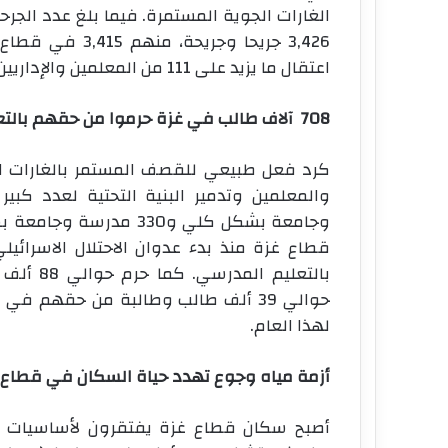
الغارات الجوية المستمرة. فيما بلغ عدد الج
اعتقال ما يزيد على 111 من المعلمين والإداريين في مدارس الضفة الغربية.
708 آلاف طالب في غزة حرموا من حقهم بالتعليم المدرسي والجامعي
كرد فعل طبيعي للقصف المستمر بالغارات ا
وجامعة بشكل كلي و330 
بالتعليم
حوالي 39 ألف طالب وطالبة من حقهم 
لهذا العام.
أزمة مياه وجوع تهدد حياة السكان في قطاع 
أصبح سكان قطاع غزة يفتقرون لأساسيات ا