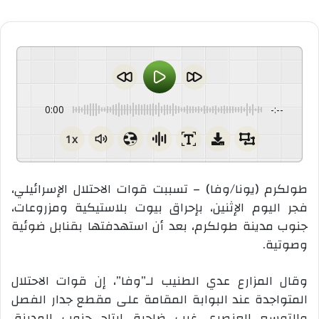
0:00
-:--
1x
طولكرم (يونا/وفا) – تسببت قوات الاحتلال الإسرائيلي،
فجر اليوم الإثنين، بإحراق بيوت بلاستيكية ومزروعات،
جنوب مدينة طولكرم، بعد أن استهدفتها بقنابل ضوئية
وصوتية.
وقال المزارع عدي الطنيب لـ”وفا”، إن قوات الاحتلال
المتواجدة عند البوابة المقامة على مقطع جدار الفصل
والتوسع العنصري غرب ضاحية ارتاح جنوب المدينة،