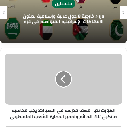
فلسطين
وزراء خارجية 8 دول عربية وإسلامية يدينون
الانتهاكات الإسرائيلية المتواصلة في غزة
ا
ل
ك
و
ي
ت
ت
د
ي
الكويت تدين قصف مدرسة في النصيرات: يجب محاسبة
ن
مرتكبي تلك الجرائم وتوفير الحماية للشعب الفلسطيني
ق
ص