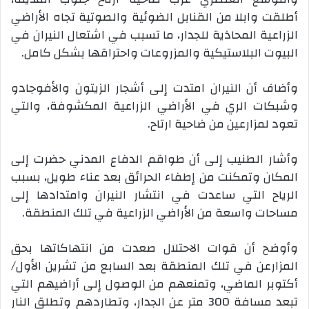
أطلقت وابلا من القنابل الضوئية والصوتية تجاه الأراضي
الزراعية المحاذية للجدار، ما تسبب في اشتعال النيران في
البيوت البلاستيكية والمزروعات واحتراقها بشكل كامل.
وأضاف أن النيران امتدت إلى أشجار الزيتون والأفوجادو
وشبكات الري في الأراضي الزراعية المكشوفة، والتي
تعود لمزارعين من ضاحية ارتاح.
وأشار الطنيب إلى أن طواقم الدفاع المدني حضرت إلى
المكان وتمكنت من إطفاء الحرائق بعد عناء طويل، بسبب
الرياح التي ساعدت في انتشار النيران وامتدادها إلى
مساحات واسعة من الأراضي الزراعية في تلك المنطقة
.
وأوضح أن قوات الاحتلال صعدت من انتهاكاتها بحق
المزارعن في تلك المنطقة بعد السابع من تشرين الأول/
أكتوبر الماضي، وتمنعهم من الوصول إلى أراضيهم التي
تبعد مسافة 300 متر عن الجدار، وتطاردهم وتطلق النار