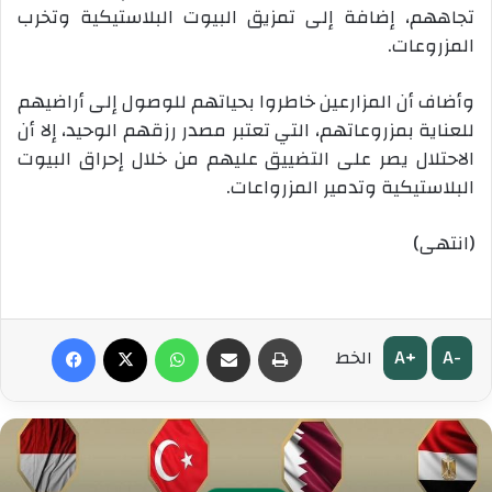
تجاههم، إضافة إلى تمزيق البيوت البلاستيكية وتخرب
المزروعات.
وأضاف أن المزارعين خاطروا بحياتهم للوصول إلى أراضيهم
للعناية بمزروعاتهم، التي تعتبر مصدر رزقهم الوحيد، إلا أن
الاحتلال يصر على التضييق عليهم من خلال إحراق البيوت
البلاستيكية وتدمير المزرواعات.
(انتهى)
طباعة
مشاركة عبر البريد
واتساب
‫X
فيسبوك
A+
A-
الخط