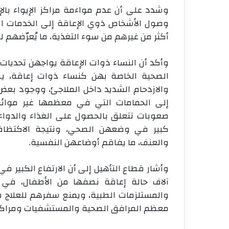
وشدد على أن عدم مواءمة مراكز الإيواء بالإ
وصول الأشخاص ذوي الإعاقة إلى الخدمات ال
أكثر من غيرهم من سوء التغذية، ما يُعرّضهم لل
وأكد أن النساء ذوات الإعاقة يواجهن تحديات
الصحية الخاصة بهن كنساء ذوات إعاقة، ي
والازدحام الشديد داخل الملاجئ، ووجود بعض
إلى الحمامات التي في معظمها غير موائمة
صعوبات تتعلق بالحصول على الغذاء والدواء 
كبير في وضعهن الصحي، ونتيجة الاكتظاظ 
والعنف، ما يفاقم أوضاعهن النفسية.
وأشار قطاع التأهيل إلى أن الارتفاع الكبير ف
آلاف حالة إعاقة نصفها من الأطفال، في 
والمستلزمات الطبية، ويمنع سفرهم للعلاج في
معظم المرافق الصحية والمستشفيات ومراكز ال