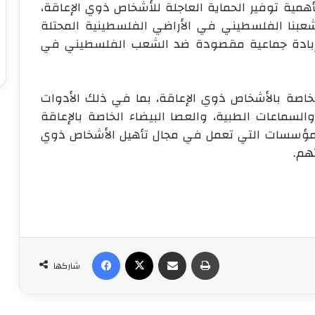
مية توفير الحماية العاجلة للأشخاص ذوي الإعاقة،
د شعبنا الفلسطيني في الأراضي الفلسطينية المحتلة
إبادة جماعية مقصودة ضد الشعب الفلسطيني في
الخاصة بالأشخاص ذوي الإعاقة، بما في ذلك الأدوات
السماعات الطبية، والعصا البيضاء الخاصة بالإعاقة
المؤسسات التي تعمل في مجال تأهيل الأشخاص ذوي
تهم.
طباعة
مشاركة عبر البريد
‫X
فيسبوك
شاركها