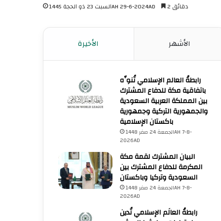
2 دقائق
السبت 23 ذو الحجة 1445AH 29-6-2024AD
الأشهر
الأخيرة
رابطةُ العالم الإسلامي تُنوِّه
باتفاقية مكة للدفاع المشترك
بين المملكة العربية السعودية
والجمهورية التركية وجمهورية
باكستان الإسلامية
الجمعة 24 صفر 1448AH 7-8-
2026AD
البيان المشترك لقمة مكة
المكرمة للدفاع المشترك بين
السعودية وتركيا وباكستان
الجمعة 24 صفر 1448AH 7-8-
2026AD
رابطةُ العالَم الإسلامي تُدين