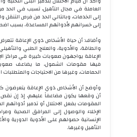
وأكد أن قيام الاحتلال بتدمير البنى التحتية
العاملة في مجال التأهيل، تسبب في الحد م
إلى الخدمات، وبالتالي الحد من فرص التنقل وال
إلى خسرانهم لأدواتهم المساعدة، بسبب اضطر
وأضاف: أن حياة الأشخاص ذوي الإعاقة تتعرض 
والطاقة، والأدوية، والعلاج الطبي والتأهيلي
الإعاقة يواجهون صعوبات كبيرة في مراكز الإيو
فيها مقومات الشمول، ما يضاعف صعوبة 
الحمامات، وغيرها من الاحتياجات والمتطلبات ا
وأوضح أن الأشخاص ذوي الإعاقة يتعرضون كغير
أن وقعها يكون مضاعفاً عليهم، إذ إن نقص 
المقومات بفعل الاحتلال أو تدمير أدواتهم ا
الإخلاء والوصول إلى المرافق الصحية ومراكز
الإنسانية حصولهم على الأدوية الدورية والأغ
التأهيل وغيرها.