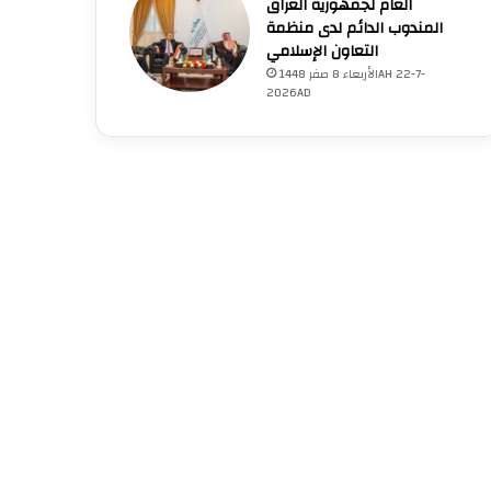
العام لجمهورية العراق
المندوب الدائم لدى منظمة
التعاون الإسلامي
الأربعاء 8 صفر 1448AH 22-7-
2026AD