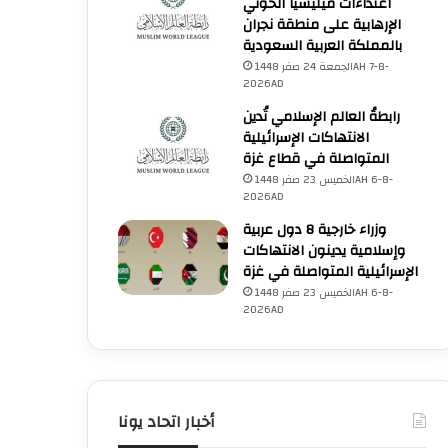
اعتداءات ميليشيا الحوثي
الإرهابية على منطقة نجران
بالمملكة العربية السعودية
الجمعة 24 صفر 1448AH 7-8-
2026AD
رابطةُ العالم الإسلامي تُدين
الانتهاكات الإسرائيلية
المتواصلة في قطاع غزة
الخميس 23 صفر 1448AH 6-8-
2026AD
وزراء خارجية 8 دول عربية
وإسلامية يدينون الانتهاكات
الإسرائيلية المتواصلة في غزة
الخميس 23 صفر 1448AH 6-8-
2026AD
أخبار اتحاد يونا