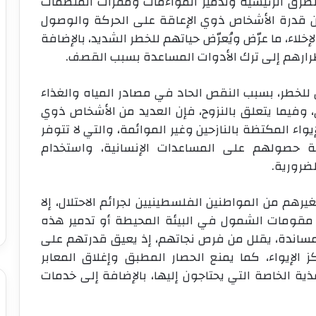
 والطرق الرئيسية وتدمير المواءمات ومقرات المنظمات
ن قدرة الأشخاص ذوي الإعاقة على الحركة والوصول
إخلاء، ما عرّض ويُعرّض حياتهم للخطر الشديد، بالإضافة
ارهم إلى ترك الأدوات المساعدة بسبب القصف.
للخطر، بسبب النقص الحاد في مصادر المياه والغذاء
، وفيما يتعلق بالنزوح، فإن العديد من الأشخاص ذوي
اء المكتظة بالنازحين وغير الموائمة، والتي لا تتوفر
حصولهم على المساعدات الإنسانية، واستخدام
لضرورية.
هم من المواطنين الفلسطينيين لجرائم الاحتلال، إلا
مقومات الشمول في البيئة المحيطة أو تدمير هذه
لمساندة، يقلل من فرص نجاتهم، إذ يعيق قدرتهم على
 الإيواء، كما يمنع الحصار المطبق وإغلاق المعابر
ذية الخاصة التي يحتاجون إليها، بالإضافة إلى خدمات