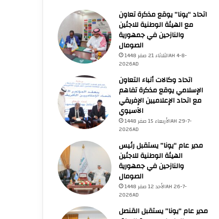
اتحاد “يونا” يوقع مذكرة تعاون
مع الهيئة الوطنية للاجئين
والنازحين في جمهورية
الصومال
الثلاثاء 21 صفر 1448AH 4-8-
2026AD
اتحاد وكالات أنباء التعاون
الإسلامي يوقع مذكرة تفاهم
مع اتحاد الإعلاميين الإفريقي
الآسيوي
الأربعاء 15 صفر 1448AH 29-7-
2026AD
مدير عام “يونا” يستقبل رئيس
الهيئة الوطنية للاجئين
والنازحين في جمهورية
الصومال
الأحد 12 صفر 1448AH 26-7-
2026AD
مدير عام “يونا” يستقبل القنصل