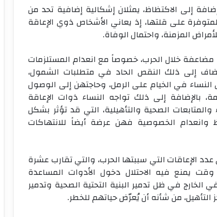
ضافة إلى الاكتظاظ، يمثلان إشكالية إضافية تحد من
متوفرة على قلتها، إذ يعاني الأشخاص ذوي الإعاقة
أمراض المزمنة، واحتمال الوفاة.
 مضاعفة خلال الحرب، خصوصاً مع انعدام المستلزمات
ضاف إلى ذلك النقص الحاد في متطلبات الشمول،
 النساء في الخيام على الرمل، وحاجتهن إلى الوصول
، بالإضافة إلى ذلك تواجه النساء ذوات الإعاقة
والمتابعات الصحية والتأهيلية، التي قد تؤثر بشكل
وانعدام الخصوصية فهن عرضة أيضاً للانتهاكات
ي عدد الإعاقات التي سببتها الحرب، والتي تقارب عشرة
وقت يمنع فيه الاحتلال دخول الأدوات المساعدة
 الخارج في ظل تدمير البنية التحتية الصحية وتدمير
تأهيل، من شأنه أن يُعرّض حياتهم للخطر.