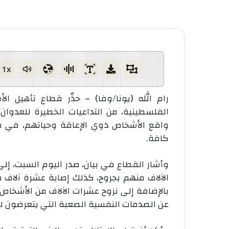
1x
رام الله (يونا/وفا) – حذّر قطاع تأهيل 
الفلسطينية، من التداعيات الخطيرة للعدوا
واقع الأشخاص ذوي الإعاقة وحياتهم، في ظل
كافة.
وأشار القطاع في بيان، صدر اليوم السبت، إل
الآلاف منهم بجروح، كذلك إصابة عشرة آلاف م
بالإضافة إلى نزوح عشرات الآلاف من الأشخا
عن الصدمات النفسية الصعبة التي يتعرضون له