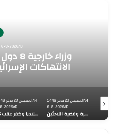
أق
ف
الخميس 23 صفر AH 6-8-2026AD
وزراء خا
الانتهاكات الإسرائ
الخميس 23 صفر 1448AH
الخميس 23 صفر 1448AH
الخميس 23 ص
-8-2026AD
6-8-2026AD
6-8-2026AD
محافظة القدس: العدوان على مخيم قلنديا يستهدف المخيمات الفلسطينية وقضية اللاجئين
16 إصابة جراء عدوان الاحتلال على قلنديا وكفر عقب