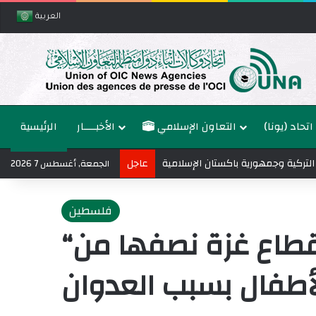
العربية
اتحاد (يونا)
التعاون الإسلامي
الأخبــــار
الرئيسية
 التركية وجمهورية باكستان الإسلامية
عاجل
الجمعة, أغسطس 7 2026
فلسطين
“قطاع التأهيل”: 10 آلاف حالة إعاقة في قطاع غزة نصفها من
أطفال بسبب العدوان