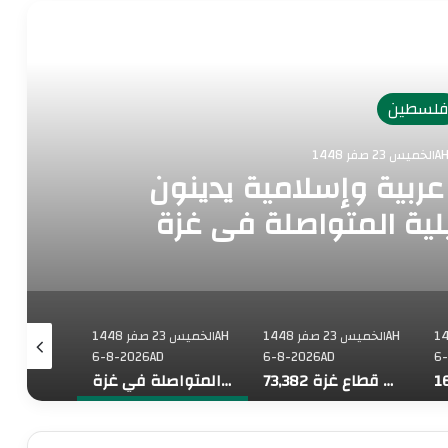
رأ التالي
لسطين
1448
رجية 8 دول عربية وإسلامية يدينون
يلية المتواصلة في غزة
فر 1448AH
الخميس 23 صفر 1448AH
الخميس 23 صفر 1448AH
6-8-2026AD
6-8-2026AD
6
73,382 شهيدا منذ بدء حرب الإبادة على قطاع غزة
وزراء خارجية 8 دول عربية وإسلامية يدينون الانتهاكات الإسرائيلية المتواصلة في غزة
رابطةُ العالم الإسلامي تُدين الانتهاكات الإسرائيلية المتواصلة في قطاع غزة