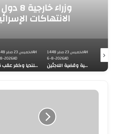
وزراء خا
الانتهاكات الإسرائ
الخميس 23 صفر 1448AH
الخميس 23 صفر 1448AH
الخميس 23 ص
-8-2026AD
6-8-2026AD
6-8-2026AD
محافظة القدس: العدوان على مخيم قلنديا يستهدف المخيمات الفلسطينية وقضية اللاجئين
16 إصابة جراء عدوان الاحتلال على قلنديا وكفر عقب