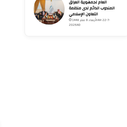
العام لجمهورية العراق
المندوب الدائم لدى منظمة
التعاون الإسلامي
الأربعاء 8 صفر 1448AH 22-7-
2026AD