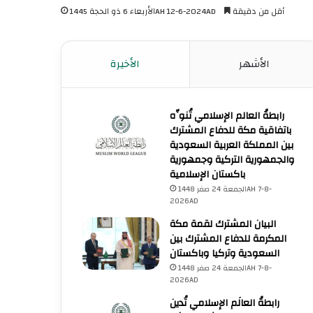
أقل من دقيقة
الأربعاء 6 ذو الحجة 1445AH 12-6-2024AD
الأشهر
الأخيرة
رابطةُ العالم الإسلامي تُنوِّه
باتفاقية مكة للدفاع المشترك
بين المملكة العربية السعودية
والجمهورية التركية وجمهورية
باكستان الإسلامية
الجمعة 24 صفر 1448AH 7-8-
2026AD
البيان المشترك لقمة مكة
المكرمة للدفاع المشترك بين
السعودية وتركيا وباكستان
الجمعة 24 صفر 1448AH 7-8-
2026AD
رابطةُ العالَم الإسلامي تُدين