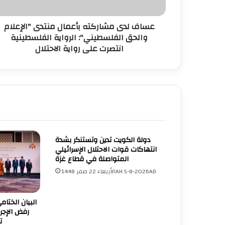
عساف لدى مشاركته بأعمال منتدى "الإعلام
والحق الفلسطيني": الرواية الفلسطينية
انتصرت على رواية الاحتلال
دولة الكويت تدين وتستنكر بشدة
انتهاكات قوات الاحتلال الإسرائيلي
المتواصلة في قطاع غزة
الأربعاء 22 صفر 1448AH 5-8-2026AD
البيان الختام
رفض الإجرا
ت