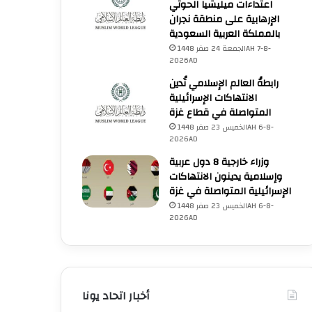
اعتداءات ميليشيا الحوثي
الإرهابية على منطقة نجران
بالمملكة العربية السعودية
الجمعة 24 صفر 1448AH 7-8-
2026AD
رابطةُ العالم الإسلامي تُدين
الانتهاكات الإسرائيلية
المتواصلة في قطاع غزة
الخميس 23 صفر 1448AH 6-8-
2026AD
وزراء خارجية 8 دول عربية
وإسلامية يدينون الانتهاكات
الإسرائيلية المتواصلة في غزة
الخميس 23 صفر 1448AH 6-8-
2026AD
فلسطين
أخبار اتحاد يونا
الخميس 23 صفر 1448AH 6-8-2026AD