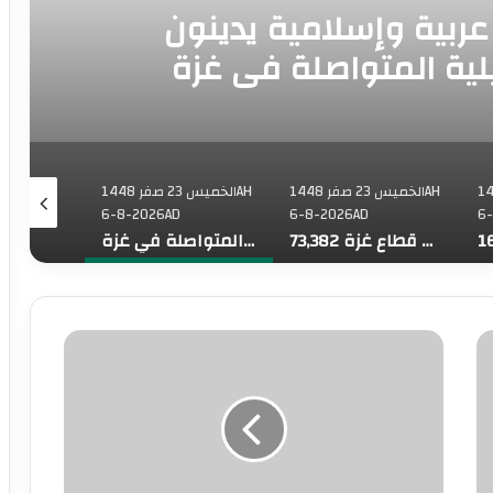
رجية 8 دول عربية وإسلامية يدينون
يلية المتواصلة في غزة
فر 1448AH
الخميس 23 صفر 1448AH
الخميس 23 صفر 1448AH
6-8-2026AD
6-8-2026AD
6
73,382 شهيدا منذ بدء حرب الإبادة على قطاع غزة
وزراء خارجية 8 دول عربية وإسلامية يدينون الانتهاكات الإسرائيلية المتواصلة في غزة
رابطةُ العالم الإسلامي تُدين الانتهاكات الإسرائيلية المتواصلة في قطاع غزة
ع
و
س
ص
ا
و
ف
ل
ل
ط
د
ل
ى
ا