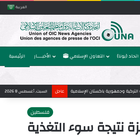
العربية
اتحاد (يونا)
التعاون الإسلامي
الأخبــــار
الرئيسية
ة التركية وجمهورية باكستان الإسلامية
عاجل
السبت, أغسطس 8 2026
فلسطين