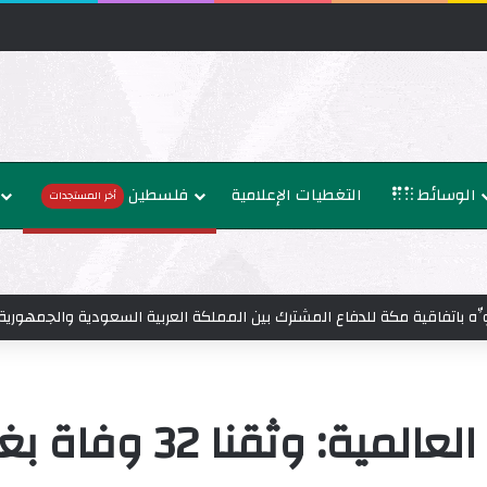
الوسائط
التغطيات الإعلامية
فلسطين
أخر المستجدات
ُنوِّه باتفاقية مكة للدفاع المشترك بين المملكة العربية السعودية والجمهوري
 وثقنا 32 وفاة بغزة نتيجة سوء التغذية