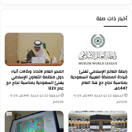
ا
ا
د
ء
م
أخبار ذات صلة
و
ا
ج
ل
ر
ح
ح
ر
ى
م
ف
ي
ي
ن
ق
ا
ص
ل
رابطة العالم الإسلامي تهنئ
المدير العام لاتحاد وكالات أنباء
ف
ش
قيادة المملكة العربية السعودية
دول منظمة التعاون الإسلامي
ا
ر
بمناسبة نجاح حج هذا العام
يهنئ السعودية بمناسبة نجاح حج
ل
ي
1447هـ
عام ١٤٤٧
ا
ف
الجمعة 12 ذو الحجة 1447هـ 29-5-
الجمعة 12 ذو الحجة 1447هـ 29-5-
ح
ي
2026م
2026م
ت
ن
ل
ل
ا
ل
ل
ح
ل
ج