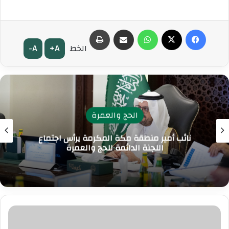
فيسبوك
‫X
واتساب
مشاركة عبر البريد
طباعة
A-
A+
الخط
الحج والعمرة
نائب أمير منطقة مكة المكرمة يرأس اجتماع
اللجنة الدائمة للحج والعمرة
ف
ي