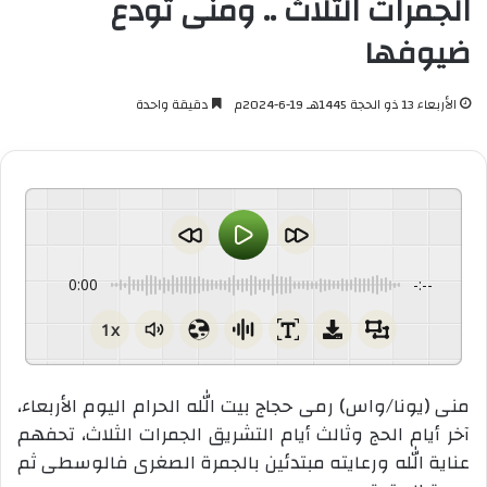
الجمرات الثلاث .. ومنى تودع
ضيوفها
الأربعاء 13 ذو الحجة 1445هـ 19-6-2024م
دقيقة واحدة
0:00
-:--
1x
منى (يونا/واس) رمى حجاج بيت الله الحرام اليوم الأربعاء،
آخر أيام الحج وثالث أيام التشريق الجمرات الثلاث، تحفهم
عناية الله ورعايته مبتدئين بالجمرة الصغرى فالوسطى ثم