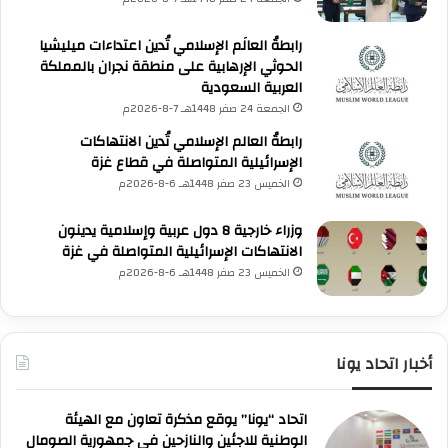
و
ر
رابطةُ العالَم الإسلامي تُدين اعتداءات ميليشيا
ة
الحوثي الإرهابية على منطقة نجران بالمملكة
العربية السعودية
الجمعة 24 صفر 1448هـ 7-8-2026م
رابطةُ العالم الإسلامي تُدين الانتهاكات
الإسرائيلية المتواصلة في قطاع غزة
الخميس 23 صفر 1448هـ 6-8-2026م
وزراء خارجية 8 دول عربية وإسلامية يدينون
الانتهاكات الإسرائيلية المتواصلة في غزة
الخميس 23 صفر 1448هـ 6-8-2026م
أخبار اتحاد يونا
اتحاد “يونا” يوقع مذكرة تعاون مع الهيئة
الوطنية للاجئين والنازحين في جمهورية الصومال