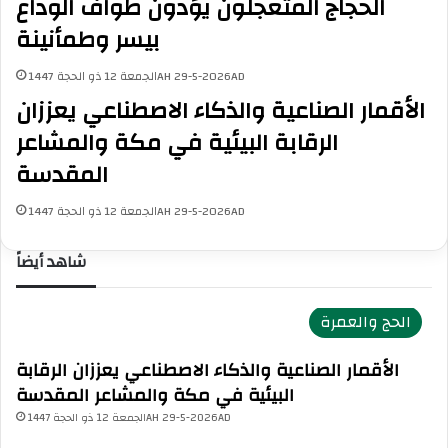
الحجاج المتعجلون يؤدون طواف الوداع
إ
ل
ل
م
بيسر وطمأنينة
ى
ع
3
ن
الجمعة 12 ذو الحجة 1447AH 29-5-2026AD
7
ت
الأقمار الصناعية والذكاء الاصطناعي يعززان
3
ح
الرقابة البيئية في مكة والمشاعر
4
ق
7
ي
المقدسة
ش
ق
ه
أ
الجمعة 12 ذو الحجة 1447AH 29-5-2026AD
ي
ه
د
د
شاهد أيضاً
ا
ا
و
ف
8
ا
الحج والعمرة
5
ل
3
ت
الأقمار الصناعية والذكاء الاصطناعي يعززان الرقابة
7
ن
2
م
البيئية في مكة والمشاعر المقدسة
م
ي
الجمعة 12 ذو الحجة 1447AH 29-5-2026AD
ص
ة