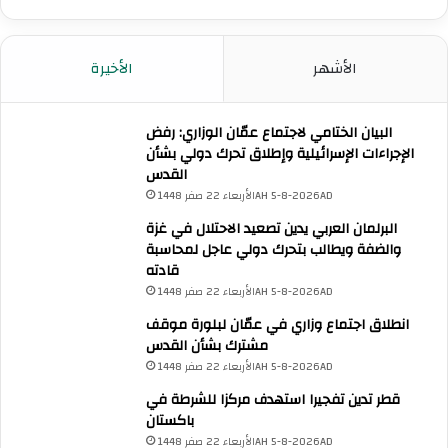
ا
ا
ب
ل
ا
م
س
الأشهر
الأخيرة
ت
د
ا
البيان الختامي لاجتماع عمّان الوزاري: رفض
م
الإجراءات الإسرائيلية وإطلاق تحرك دولي بشأن
ة
القدس
الأربعاء 22 صفر 1448AH 5-8-2026AD
البرلمان العربي يدين تصعيد الاحتلال في غزة
والضفة ويطالب بتحرك دولي عاجل لمحاسبة
قادته
الأربعاء 22 صفر 1448AH 5-8-2026AD
انطلاق اجتماع وزاري في عمّان لبلورة موقف
مشترك بشأن القدس
الأربعاء 22 صفر 1448AH 5-8-2026AD
قطر تدين تفجيرا استهدف مركزا للشرطة في
باكستان
الأربعاء 22 صفر 1448AH 5-8-2026AD