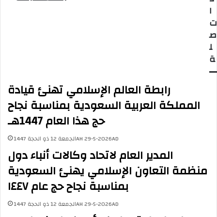
ل
م
ا
ة
ا
ت
ع
ل
ص
د
م
ل
و
ت
ة
ا
ح
ن
د
ا
ة
رابطة العالم الإسلامي تهنئ قيادة
ل
ي
ا
ن
المملكة العربية السعودية بمناسبة نجاح
ح
ت
حج هذا العام 1447هـ
ت
ق
ل
د
الجمعة 12 ذو الحجة 1447AH 29-5-2026AD
ا
ت
ل
خ
المدير العام لاتحاد وكالات أنباء دول
ع
ل
منظمة التعاون الإسلامي يهنئ السعودية
ل
ف
ى
ا
بمناسبة نجاح حج عام ١٤٤٧
غ
ل
ز
ع
الجمعة 12 ذو الحجة 1447AH 29-5-2026AD
ة
ا