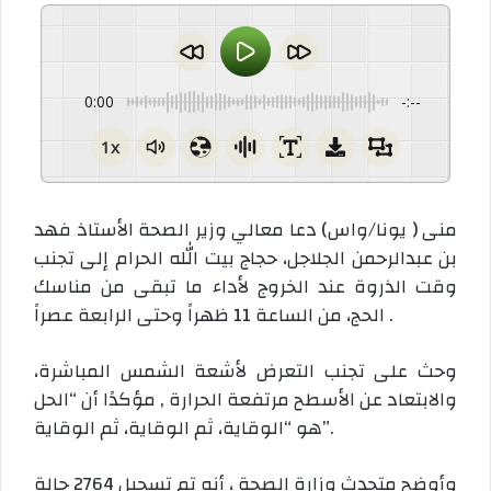
ا
ق
0:00
-:--
1x
منى ( يونا/واس) دعا معالي وزير الصحة الأستاذ فهد
بن عبدالرحمن الجلاجل، حجاج بيت الله الحرام إلى تجنب
وقت الذروة عند الخروج لأداء ما تبقى من مناسك
الحج، من الساعة 11 ظهراً وحتى الرابعة عصراً .
وحث على تجنب التعرض لأشعة الشمس المباشرة،
والابتعاد عن الأسطح مرتفعة الحرارة , مؤكدًا أن “الحل
هو “الوقاية، ثم الوقاية، ثم الوقاية”.
وأوضح متحدث وزارة الصحة ، أنه تم تسجيل 2764 حالة