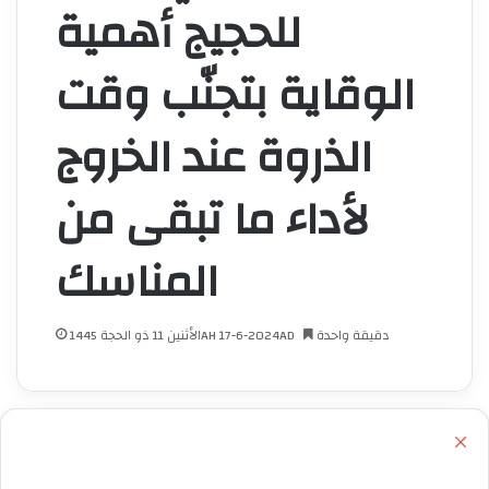
للحجيج أهمية
الوقاية بتجنّب وقت
الذروة عند الخروج
لأداء ما تبقى من
المناسك
دقيقة واحدة
الأثنين 11 ذو الحجة 1445AH 17-6-2024AD
إ
غ
ل