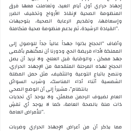
إجهاد حراري أول أيام العيد، وتعاملت معها فرق
المنظومة الصحية لإنقاذ الأرواح وتخفيف الضرر
وإسعافها، وتقديم الرعاية الصحية، بتوجيهات
القيادة الرشيدة، ثم بدعم منظومة صحية متكاملة”.
وأضاف “الحجاج بذلوا جهداً عالياً جداً للوصول إلى
المملكة لأداء فريضة الحج، ودورنا أن نمكّنهم بأقصى
جهد ممكن ، والوقاية قبل العلاج، ولا نريد أن يصل
الحجاج لهذه المرحلة المتقدمة من الإجهاد الحراري،
وننصح باتباع التوعية والتثقيف، مثل حمل المظلة
الشمسية أثناء أداء المناسك، وشرب السوائل
بانتظام”، مشيراً إلى أن الوضع الصحي
العام لضيوف الرحمن مطمئن، ولا يوجد أي تحديات
ذات صلة بالصحة العامة، كما لا يوجد أي تفشٍ
للأمراض العامة”.
مما يذكر أن من أعراض الإجهاد الحراري وضربات