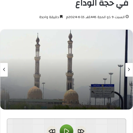
في حجة الوداع
السبت 9 ذو الحجة 1445هـ 15-6-2024م
دقيقة واحدة