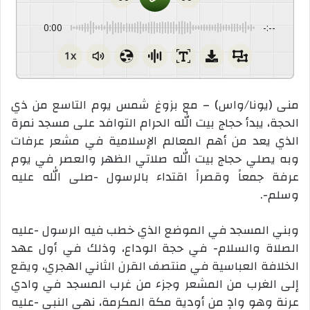
0:00
-:--
1x
منى (يونا/واس) – مع بزوغ شمس يوم التاسع من ذي
الحجة، يبدأ حجاج بيت الله الحرام التوافد على مسجد نمرة
الذي يعد من أهم المعالم الإسلامية في مشعر عرفات
وبه يصلي حجاج بيت الله صلاتي الظهر والعصر في يوم
عرفة جمعاً وقصراً اقتداء بالرسول -صلى الله عليه
وسلم-.
وبني المسجد في الموضع الذي خطب فيه الرسول -عليه
الصلاة والسلام- في حجة الوداع، وذلك في أول عهد
الخلافة العباسية في منتصف القرن الثاني الهجري، ويقع
إلى الغرب من المشعر وجزء من غرب المسجد في وادي
عرنة وهو وادٍ من أودية مكة المكرمة، نهى النبي -عليه