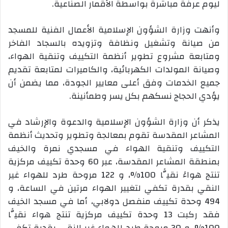
ليوم عرفة مباشرة بواسطة الأقمار الصناعية.
وأنهت وزارة الشؤون الإسلامية الأعمال الفنية للمسجد
من صيانة وتشغيل ونظافة وتزويده بالسجاد الفاخر
ومتابعة مشروع تطوير أنظمة التكييف وتنقية الهواء،
وصيانة المولدات الكهربائية، والكاميرات لمتابعة تقديم
جميع الخدمات وفق أعلى معايير الجودة، مما يضمن أن
يؤدي الحجاج نسكهم بكل يسر وطمأنينة.
يذكر أن وزارة الشؤون الإسلامية والدعوة والإرشاد في
المشاعر المقدسة تقوم بمعالجة وتطوير وتحديث أنظمة
التكييف وتنقية الهواء في مسجدي نمرة والخيف
بمنطقة المشاعر المقدسة، عبر 60 وحدة تكييف مركزية
تنتج هواءً نقيًّا 100%، و 122 مروحة طرد للهواء غير
النقي بقدرة تكفي لتغيير الهواء مرتين في الساعة، و
494 وحدة تكييف منفصل دولابي، أما في مسجد الخيف
فقد ركبت 13 وحدة تكييف مركزية تنتج هواء نقيًّا
100%، و 30 مروحة طرد للهواء غير النقي بقدرة تكفي