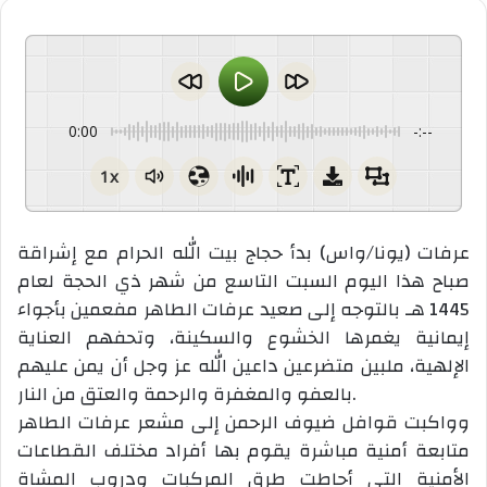
0:00
-:--
1x
عرفات (يونا/واس) بدأ حجاج بيت الله الحرام مع إشراقة
صباح هذا اليوم السبت التاسع من شهر ذي الحجة لعام
1445 هـ بالتوجه إلى صعيد عرفات الطاهر مفعمين بأجواء
إيمانية يغمرها الخشوع والسكينة، وتحفهم العناية
الإلهية، ملبين متضرعين داعين الله عز وجل أن يمن عليهم
بالعفو والمغفرة والرحمة والعتق من النار.
وواكبت قوافل ضيوف الرحمن إلى مشعر عرفات الطاهر
متابعة أمنية مباشرة يقوم بها أفراد مختلف القطاعات
الأمنية التي أحاطت طرق المركبات ودروب المشاة