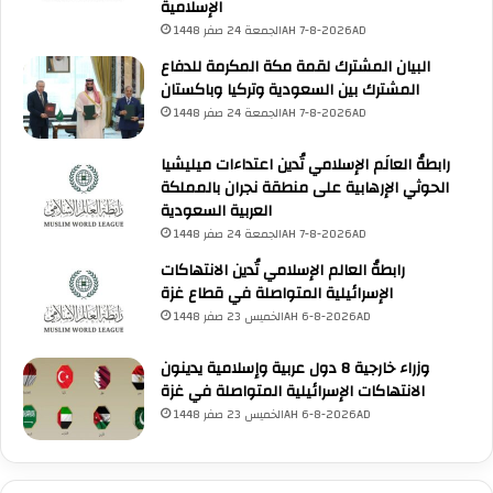
الإسلامية
ن
ب
الجمعة 24 صفر 1448AH 7-8-2026AD
ي
البيان المشترك لقمة مكة المكرمة للدفاع
و
المشترك بين السعودية وتركيا وباكستان
م
الجمعة 24 صفر 1448AH 7-8-2026AD
ع
ر
رابطةُ العالَم الإسلامي تُدين اعتداءات ميليشيا
ف
الحوثي الإرهابية على منطقة نجران بالمملكة
ة
العربية السعودية
ف
الجمعة 24 صفر 1448AH 7-8-2026AD
ي
م
رابطةُ العالم الإسلامي تُدين الانتهاكات
س
الإسرائيلية المتواصلة في قطاع غزة
ج
الخميس 23 صفر 1448AH 6-8-2026AD
د
ن
وزراء خارجية 8 دول عربية وإسلامية يدينون
م
الانتهاكات الإسرائيلية المتواصلة في غزة
ر
الخميس 23 صفر 1448AH 6-8-2026AD
ة